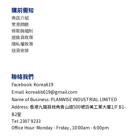
購前需知
商店介紹
常見問題
條款與細則
退換貨政策
隱私權政策
送貨安排
聯絡我們
Facebook: Korea619
Email: koreabb619@gmail.com
Name of Business: PLANWISE INDUSTRIAL LIMITED
Address: 香港九龍茘枝角青山道500號百美工業大廈1/F B1-
B2室
Tel: 2307 9233
Office Hour: Monday - Friday , 10:00am - 6:00pm