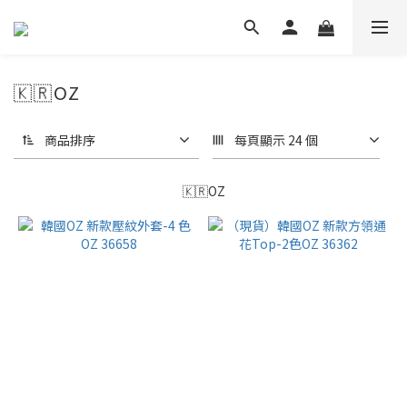
🇰🇷OZ
商品排序
每頁顯示 24 個
🇰🇷OZ