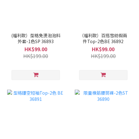
(福利款）型格免燙泡泡料
（福利款）百搭雪紡假兩
外套-1色SP 36893
件Top-2色BE 36892
HK$99.00
HK$99.00
HK$199.00
HK$199.00