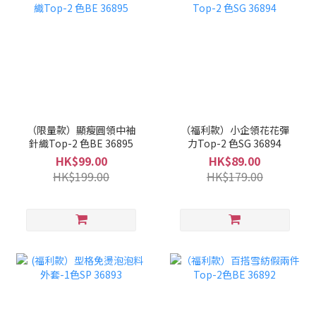
（限量款）顯瘦圓領中袖
（福利款）小企領花花彈
針織Top-2 色BE 36895
力Top-2 色SG 36894
HK$99.00
HK$89.00
HK$199.00
HK$179.00