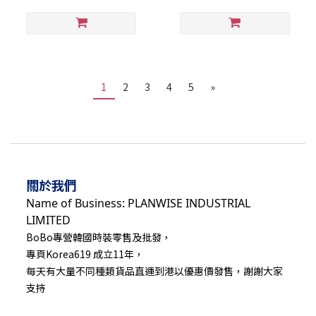
1
2
3
4
5
»
關於我們
Name of Business: PLANWISE INDUSTRIAL
LIMITED
BoBo專營韓國時裝零售及批發，
專頁Korea619 成立11年，
每天有大量不同種類貨品直運到港以優惠價發售，謝謝大家
支持