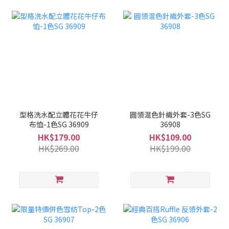
型格洗水配立體花花牛仔
圓領混色針織外套-3色SG
布恤-1色SG 36909
36908
HK$179.00
HK$109.00
HK$269.00
HK$199.00