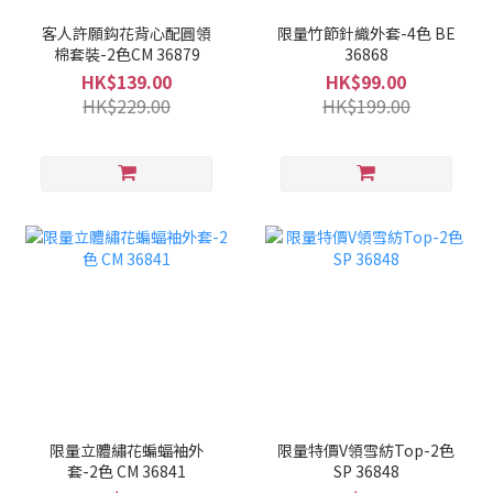
客人許願鈎花背心配圓領
限量竹節針織外套-4色 BE
棉套裝-2色CM 36879
36868
HK$139.00
HK$99.00
HK$229.00
HK$199.00
限量立體繡花蝙蝠袖外
限量特價V領雪紡Top-2色
套-2色 CM 36841
SP 36848