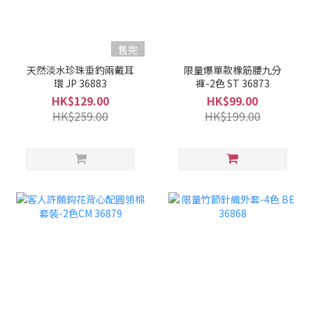
售完
天然淡水珍珠垂釣兩戴耳
限量爆單款橡筋腰九分
環 JP 36883
褲-2色 ST 36873
HK$129.00
HK$99.00
HK$259.00
HK$199.00