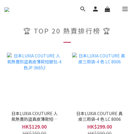
🏆 TOP 20 熱賣排行榜 🏆
日本LUXIA COUTURE 人
日本LUXIA COUTURE 真
氣熱賣防盜真皮薄款短銀
皮三用袋-4 色 LC 8006
包-4色JP 36652
HK$129.00
HK$299.00
HK$259.00
HK$599.00