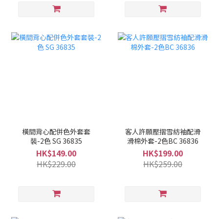
橫間背心配併色外套套
客人許願壓摺雪紡袖配滑
裝-2色 SG 36835
滑棉外套-2色BC 36836
HK$149.00
HK$199.00
HK$229.00
HK$259.00