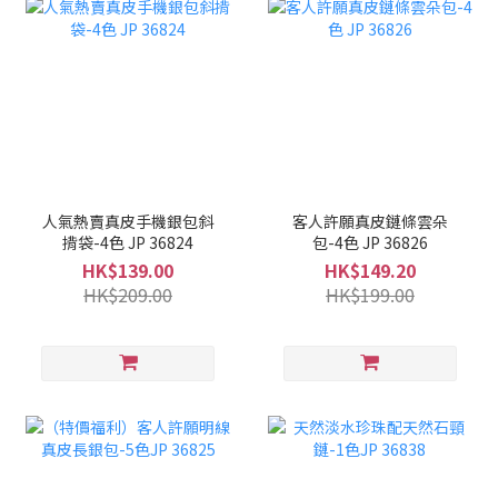
人氣熱賣真皮手機銀包斜
客人許願真皮鏈條雲朵
揹袋-4色 JP 36824
包-4色 JP 36826
HK$139.00
HK$149.20
HK$209.00
HK$199.00