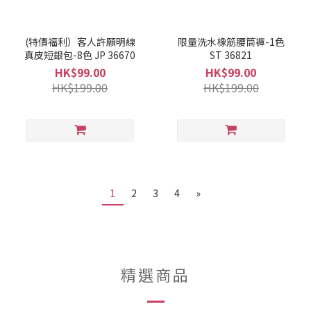
(特價福利）客人許願明線
限量洗水橡筋腰筒褲-1色
真皮短銀包-8色 JP 36670
ST 36821
HK$99.00
HK$99.00
HK$199.00
HK$199.00
1
2
3
4
»
精選商品