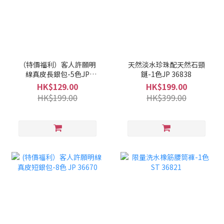
（特價福利）客人許願明
天然淡水珍珠配天然石頸
線真皮長銀包-5色JP
鏈-1色JP 36838
36825
HK$129.00
HK$199.00
HK$199.00
HK$399.00