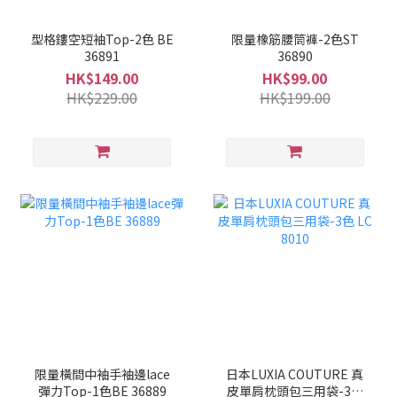
型格鏤空短袖Top-2色 BE
限量橡筋腰筒褲-2色ST
36891
36890
HK$149.00
HK$99.00
HK$229.00
HK$199.00
限量橫間中袖手袖邊lace
日本LUXIA COUTURE 真
彈力Top-1色BE 36889
皮單肩枕頭包三用袋-3色