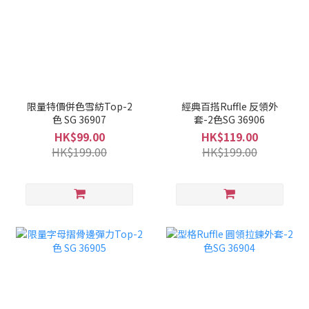
限量特價併色雪紡Top-2
經典百搭Ruffle 反領外
色 SG 36907
套-2色SG 36906
HK$99.00
HK$119.00
HK$199.00
HK$199.00