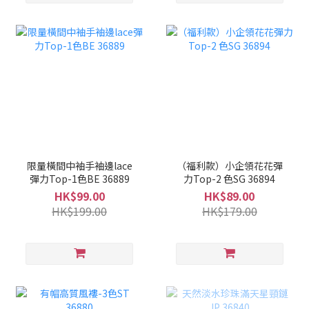
限量橫間中袖手袖邊lace
（福利款）小企領花花彈
彈力Top-1色BE 36889
力Top-2 色SG 36894
HK$99.00
HK$89.00
HK$199.00
HK$179.00