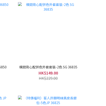
850
橫間背心配併色外套套裝-2色 SG 36835
HK$149.00
HK$229.00