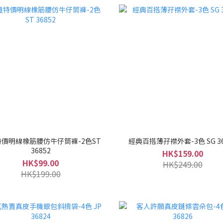
價明線橡筋腰仿牛仔筒褲-2色ST
經典百搭薄孖襟外套-3色 SG 36
36852
HK$159.00
HK$99.00
HK$249.00
HK$199.00