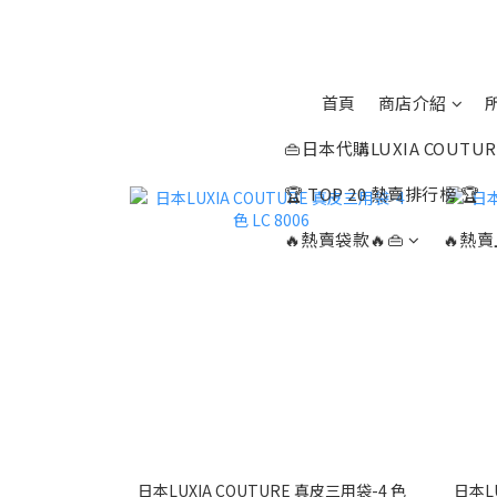
首頁
商店介紹
👜日本代購LUXIA COUTUR
🏆 TOP 20 熱賣排行榜 🏆
🔥熱賣袋款🔥👜
🔥熱賣
日本LUXIA COUTURE 真皮三用袋-4 色
日本LU