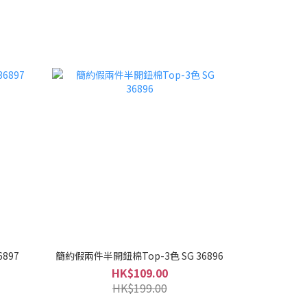
6897
簡約假兩件半開鈕棉Top-3色 SG 36896
HK$109.00
HK$199.00