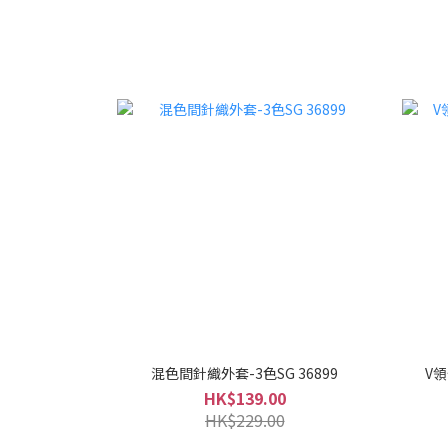
混色間針織外套-3色SG 36899
V領
HK$139.00
HK$229.00