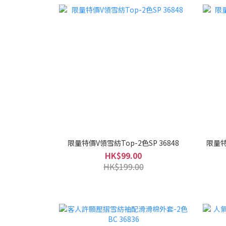
限量特價V領雪紡Top-2色SP 36848
限量特
HK$99.00
HK$199.00