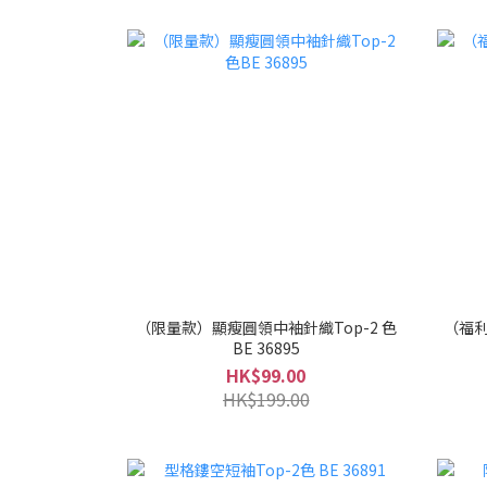
（限量款）顯瘦圓領中袖針織Top-2 色
（福利
BE 36895
HK$99.00
HK$199.00