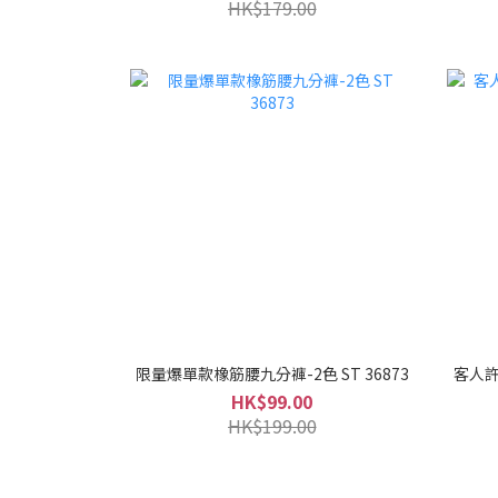
HK$179.00
限量爆單款橡筋腰九分褲-2色 ST 36873
客人許
HK$99.00
HK$199.00