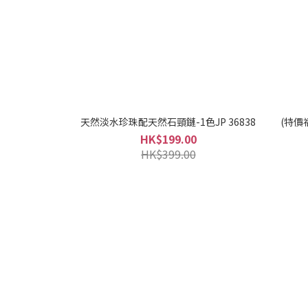
天然淡水珍珠配天然石頸鏈-1色JP 36838
(特價
HK$199.00
HK$399.00