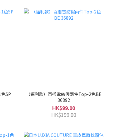
色SP
（福利款）百搭雪紡假兩件Top-2色BE
36892
HK$99.00
HK$199.00