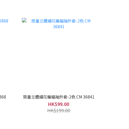
868
限量立體繡花蝙蝠袖外套-2色 CM 36841
HK$99.00
HK$199.00