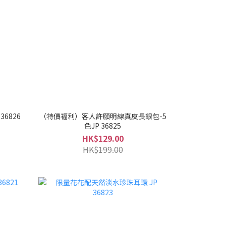
6826
（特價福利）客人許願明線真皮長銀包-5
色JP 36825
HK$129.00
HK$199.00