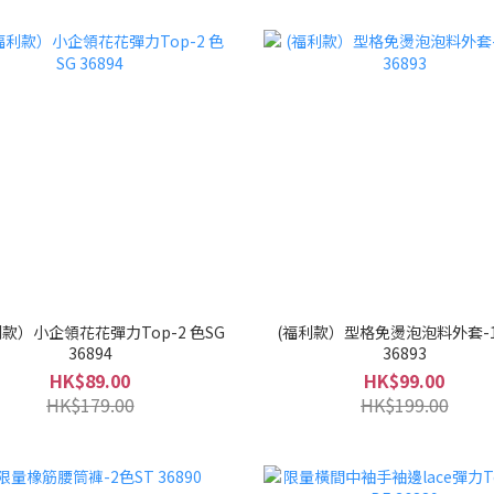
款）小企領花花彈力Top-2 色SG
(福利款）型格免燙泡泡料外套-1
36894
36893
HK$89.00
HK$99.00
HK$179.00
HK$199.00