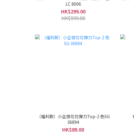
LC 8006
HK$299.00
HK$599.00
（福利款）小企領花花彈力Top-2 色SG
36894
HK$89.00