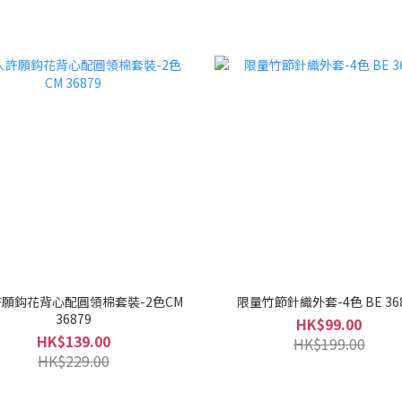
願鈎花背心配圓領棉套裝-2色CM
限量竹節針織外套-4色 BE 36
36879
HK$99.00
HK$139.00
HK$199.00
HK$229.00