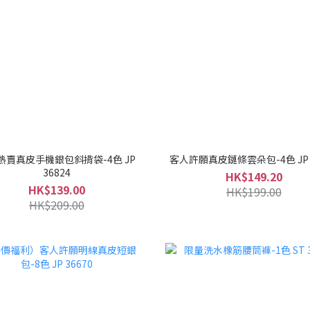
熱賣真皮手機銀包斜揹袋-4色 JP
客人許願真皮鏈條雲朵包-4色 JP 3
36824
HK$149.20
HK$139.00
HK$199.00
HK$209.00