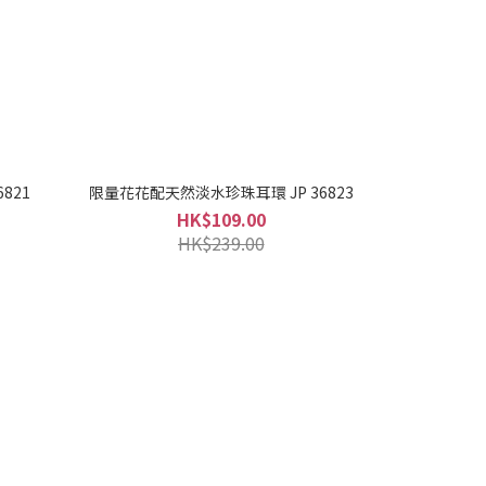
821
限量花花配天然淡水珍珠耳環 JP 36823
HK$109.00
HK$239.00