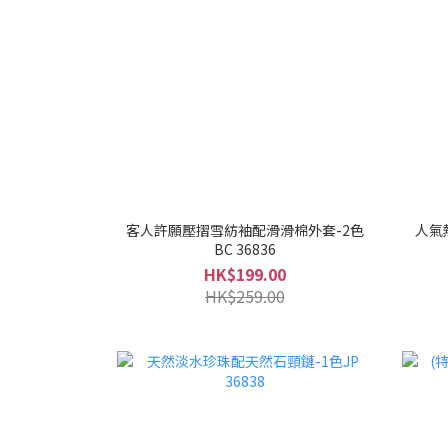
客人許願壓摺雪紡袖配滑滑棉外套-2色
人氣
BC 36836
HK$199.00
HK$259.00