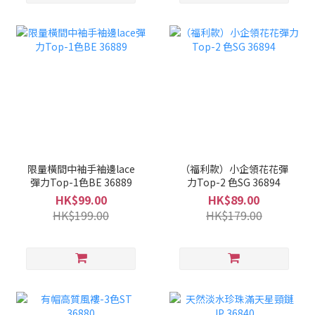
限量橫間中袖手袖邊lace
（福利款）小企領花花彈
彈力Top-1色BE 36889
力Top-2 色SG 36894
HK$99.00
HK$89.00
HK$199.00
HK$179.00