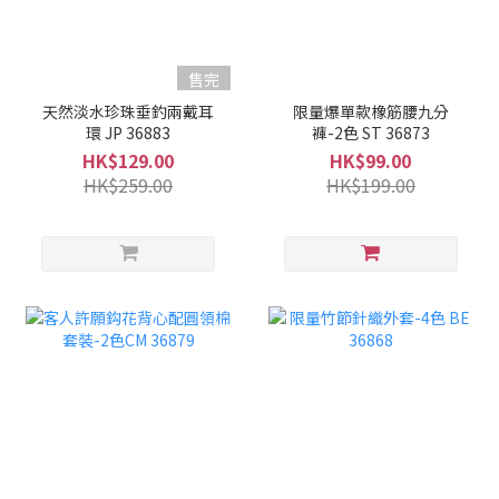
售完
天然淡水珍珠垂釣兩戴耳
限量爆單款橡筋腰九分
環 JP 36883
褲-2色 ST 36873
HK$129.00
HK$99.00
HK$259.00
HK$199.00