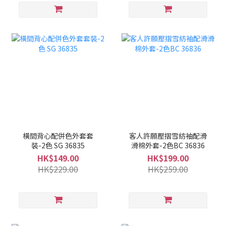
橫間背心配併色外套套
客人許願壓摺雪紡袖配滑
裝-2色 SG 36835
滑棉外套-2色BC 36836
HK$149.00
HK$199.00
HK$229.00
HK$259.00