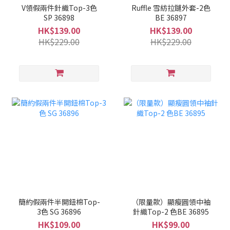
V領假兩件針織Top-3色
Ruffle 雪紡拉鏈外套-2色
SP 36898
BE 36897
HK$139.00
HK$139.00
HK$229.00
HK$229.00
簡約假兩件半開鈕棉Top-
（限量款）顯瘦圓領中袖
3色 SG 36896
針織Top-2 色BE 36895
HK$109.00
HK$99.00