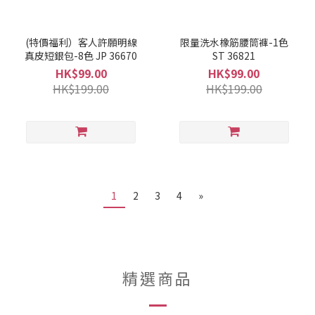
(特價福利）客人許願明線
限量洗水橡筋腰筒褲-1色
真皮短銀包-8色 JP 36670
ST 36821
HK$99.00
HK$99.00
HK$199.00
HK$199.00
1
2
3
4
»
精選商品