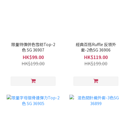
限量特價併色雪紡Top-2
經典百搭Ruffle 反領外
色 SG 36907
套-2色SG 36906
HK$99.00
HK$119.00
HK$199.00
HK$199.00