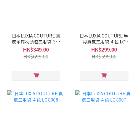
日本LUXIA COUTURE 真
日本LUXIA COUTURE 半
皮單肩枕頭包三用袋-3色
月真皮三用袋-4 色 LC
LC 8010
8009
HK$349.00
HK$299.00
HK$699.00
HK$599.00