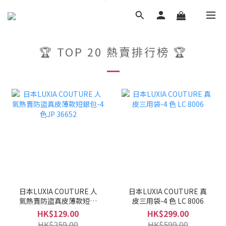
🏆 TOP 20 熱賣排行榜 🏆
日本LUXIA COUTURE 人
日本LUXIA COUTURE 真
氣熱賣防盜真皮薄款短銀
皮三用袋-4 色 LC 8006
包-4色JP 36652
HK$129.00
HK$299.00
HK$259.00
HK$599.00