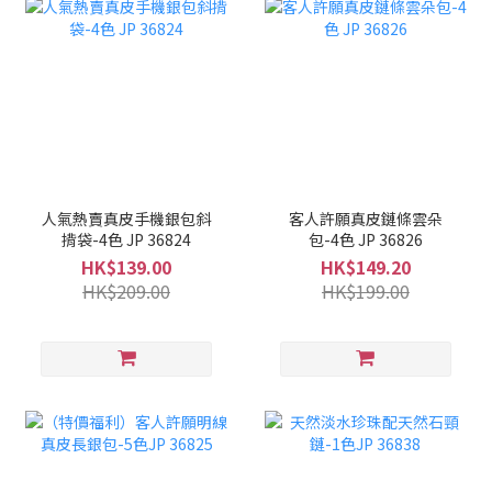
人氣熱賣真皮手機銀包斜
客人許願真皮鏈條雲朵
揹袋-4色 JP 36824
包-4色 JP 36826
HK$139.00
HK$149.20
HK$209.00
HK$199.00