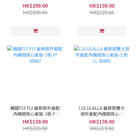
FF 36888
HK$299.00
HK$159.00
HK$599.00
HK$229.00
韓國FLY FLY 最新款外套配
LULULALLA 最新款雙大
內橫間背心套裝-3色 FF
袋外套配內橫間背心套
36887
裝-2 色 LL 36886
HK$159.00
HK$159.00
HK$229.00
HK$219.00