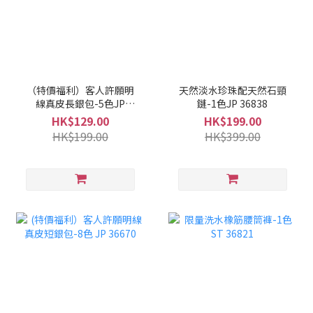
（特價福利）客人許願明
天然淡水珍珠配天然石頸
線真皮長銀包-5色JP
鏈-1色JP 36838
36825
HK$129.00
HK$199.00
HK$199.00
HK$399.00