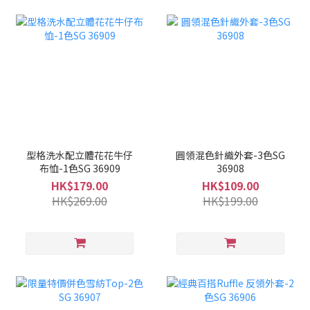
型格洗水配立體花花牛仔
圓領混色針織外套-3色SG
布恤-1色SG 36909
36908
HK$179.00
HK$109.00
HK$269.00
HK$199.00