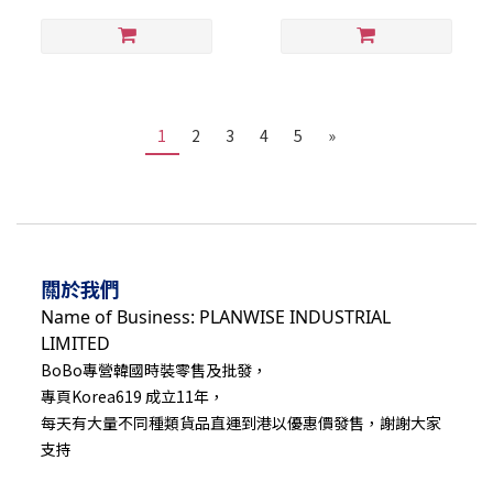
1
2
3
4
5
»
關於我們
Name of Business: PLANWISE INDUSTRIAL
LIMITED
BoBo專營韓國時裝零售及批發，
專頁Korea619 成立11年，
每天有大量不同種類貨品直運到港以優惠價發售，謝謝大家
支持