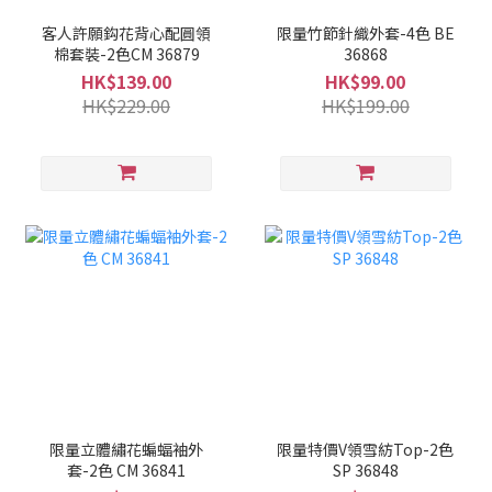
客人許願鈎花背心配圓領
限量竹節針織外套-4色 BE
棉套裝-2色CM 36879
36868
HK$139.00
HK$99.00
HK$229.00
HK$199.00
限量立體繡花蝙蝠袖外
限量特價V領雪紡Top-2色
套-2色 CM 36841
SP 36848