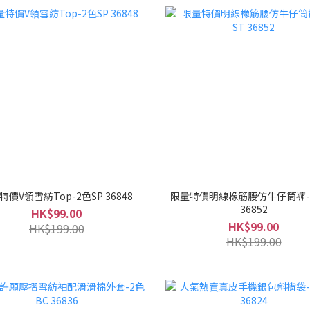
特價V領雪紡Top-2色SP 36848
限量特價明線橡筋腰仿牛仔筒褲-
36852
HK$99.00
HK$99.00
HK$199.00
HK$199.00