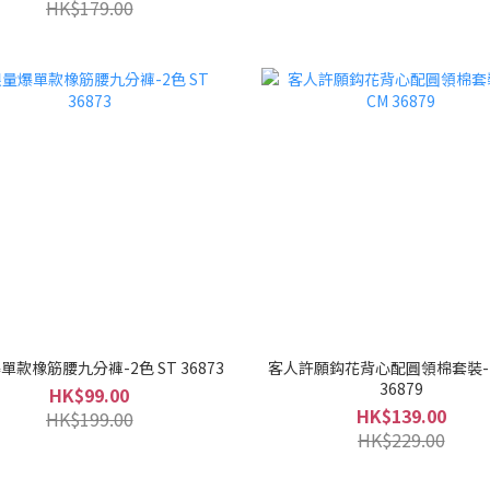
HK$179.00
單款橡筋腰九分褲-2色 ST 36873
客人許願鈎花背心配圓領棉套裝-
36879
HK$99.00
HK$139.00
HK$199.00
HK$229.00