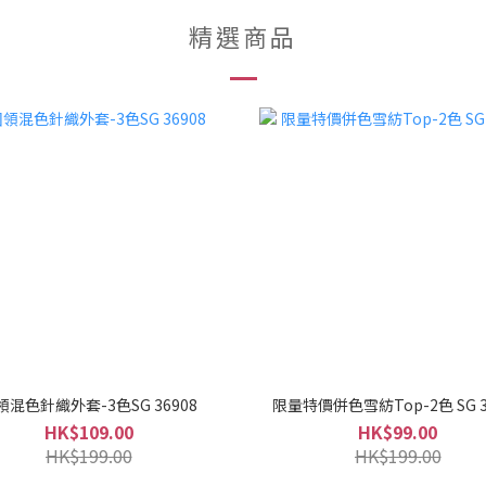
精選商品
領混色針織外套-3色SG 36908
限量特價併色雪紡Top-2色 SG 3
HK$109.00
HK$99.00
HK$199.00
HK$199.00