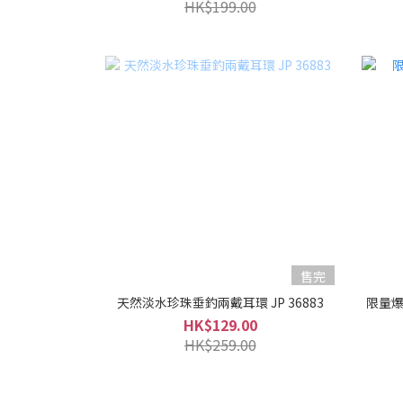
HK$199.00
售完
天然淡水珍珠垂釣兩戴耳環 JP 36883
限量爆
HK$129.00
HK$259.00