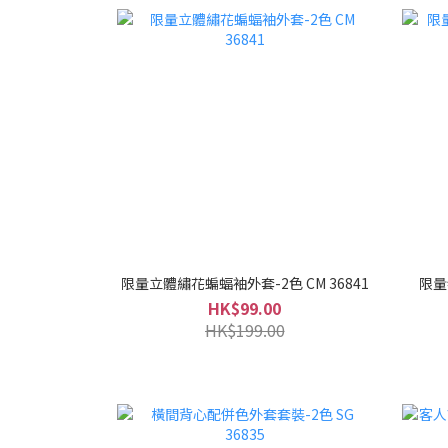
限量立體繡花蝙蝠袖外套-2色 CM 36841
限量
HK$99.00
HK$199.00