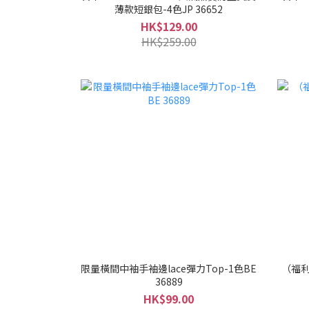
薄款短銀包-4色JP 36652
HK$129.00
HK$259.00
限量橫間中袖手袖邊lace彈力Top-1色BE
（福利
36889
HK$99.00