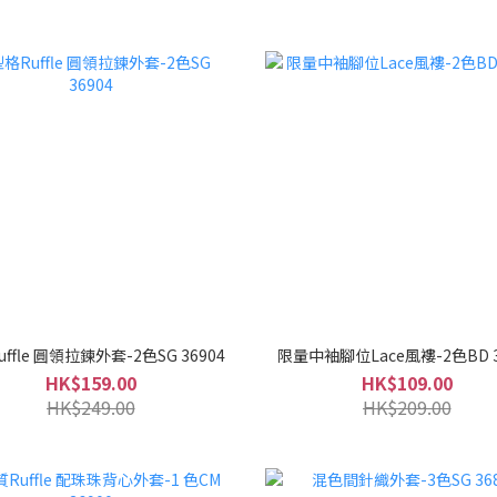
ffle 圓領拉鍊外套-2色SG 36904
限量中袖腳位Lace風褸-2色BD 3
HK$159.00
HK$109.00
HK$249.00
HK$209.00