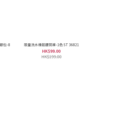
銀包-8
限量洗水橡筋腰筒褲-1色 ST 36821
HK$99.00
HK$199.00