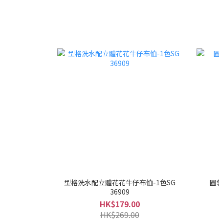
型格洗水配立體花花牛仔布恤-1色SG
圓
36909
HK$179.00
HK$269.00