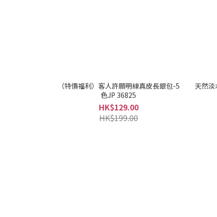
（特價福利）客人許願明線真皮長銀包-5
天然淡水
色JP 36825
HK$129.00
HK$199.00