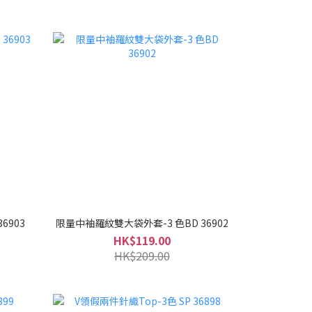
6903
限量中袖羅紋雙大袋外套-3 色BD 36902
HK$119.00
HK$209.00