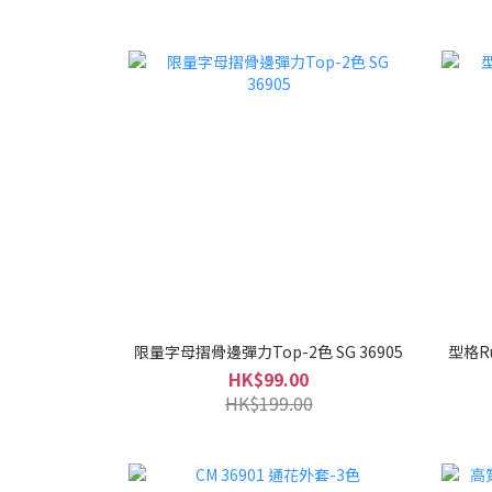
限量字母摺骨邊彈力Top-2色 SG 36905
型格Ru
HK$99.00
HK$199.00