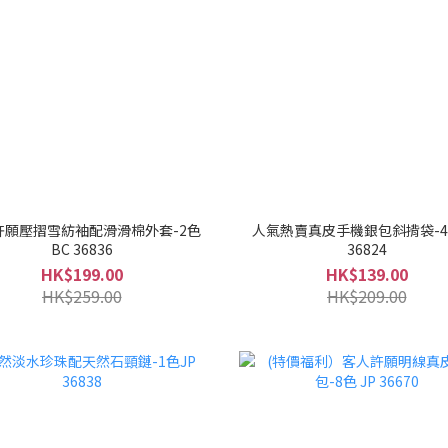
許願壓摺雪紡袖配滑滑棉外套-2色
人氣熱賣真皮手機銀包斜揹袋-4色
BC 36836
36824
HK$199.00
HK$139.00
HK$259.00
HK$209.00