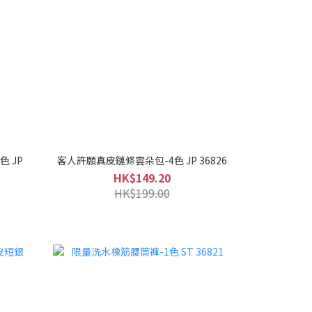
 JP
客人許願真皮鏈條雲朵包-4色 JP 36826
HK$149.20
HK$199.00