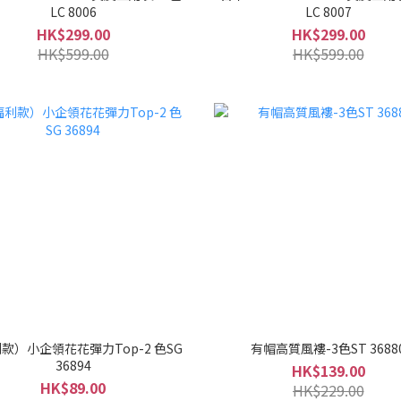
LC 8006
LC 8007
HK$299.00
HK$299.00
HK$599.00
HK$599.00
款）小企領花花彈力Top-2 色SG
有帽高質風褸-3色ST 3688
36894
HK$139.00
HK$89.00
HK$229.00