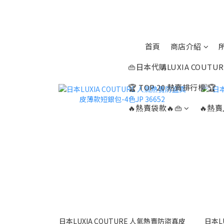
首頁
商店介紹
👜日本代購LUXIA COUTUR
🏆 TOP 20 熱賣排行榜 🏆
🔥熱賣袋款🔥👜
🔥熱賣
日本LUXIA COUTURE 人氣熱賣防盜真皮
日本LU