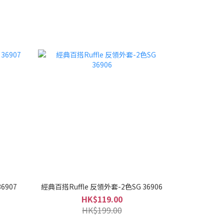
6907
經典百搭Ruffle 反領外套-2色SG 36906
HK$119.00
HK$199.00