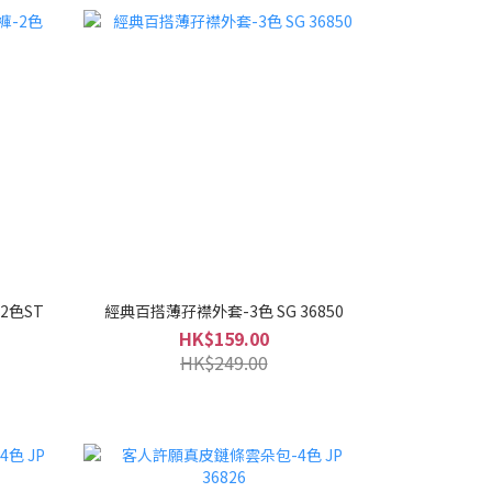
2色ST
經典百搭薄孖襟外套-3色 SG 36850
HK$159.00
HK$249.00