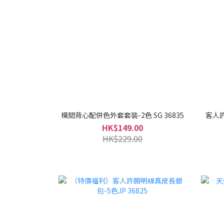
橫間背心配併色外套套裝-2色 SG 36835
客人
HK$149.00
HK$229.00