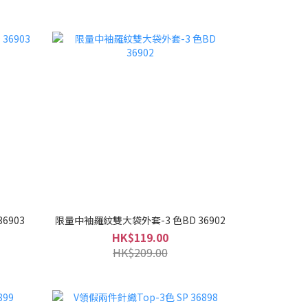
6903
限量中袖羅紋雙大袋外套-3 色BD 36902
HK$119.00
HK$209.00