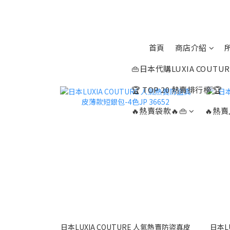
首頁
商店介紹
👜日本代購LUXIA COUTUR
🏆 TOP 20 熱賣排行榜 🏆
🔥熱賣袋款🔥👜
🔥熱賣
日本LUXIA COUTURE 人氣熱賣防盜真皮
日本LU