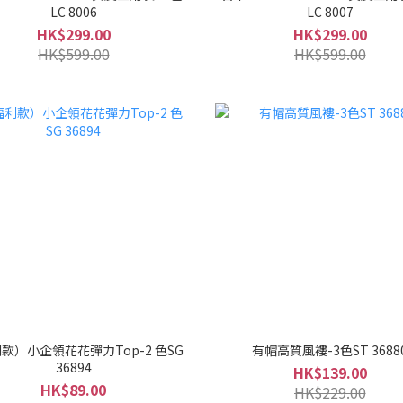
LC 8006
LC 8007
HK$299.00
HK$299.00
HK$599.00
HK$599.00
款）小企領花花彈力Top-2 色SG
有帽高質風褸-3色ST 3688
36894
HK$139.00
HK$89.00
HK$229.00