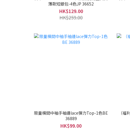
薄款短銀包-4色JP 36652
HK$129.00
HK$259.00
限量橫間中袖手袖邊lace彈力Top-1色BE
（福利
36889
HK$99.00