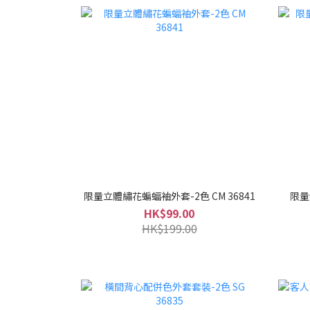
限量立體繡花蝙蝠袖外套-2色 CM 36841
限量
HK$99.00
HK$199.00