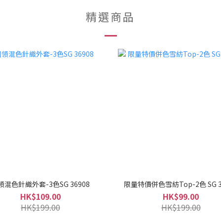
精選商品
領混色針織外套-3色SG 36908
限量特價併色雪紡Top-2色 SG 3
HK$109.00
HK$99.00
HK$199.00
HK$199.00