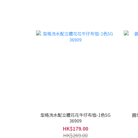
型格洗水配立體花花牛仔布恤-1色SG
圓
36909
HK$179.00
HK$269.00