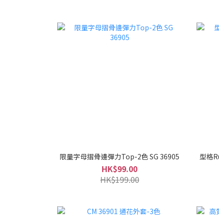
限量字母摺骨邊彈力Top-2色 SG 36905
型格Ru
HK$99.00
HK$199.00