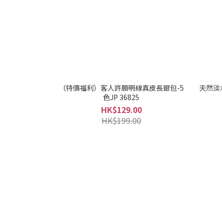
（特價福利）客人許願明線真皮長銀包-5
天然淡水
色JP 36825
HK$129.00
HK$199.00