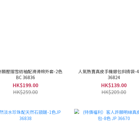
許願壓摺雪紡袖配滑滑棉外套-2色
人氣熱賣真皮手機銀包斜揹袋-4色
BC 36836
36824
HK$199.00
HK$139.00
HK$259.00
HK$209.00