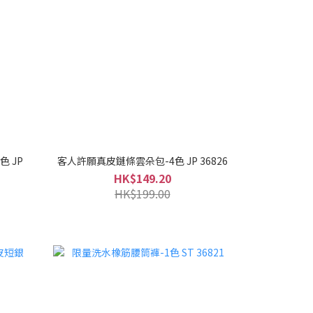
 JP
客人許願真皮鏈條雲朵包-4色 JP 36826
HK$149.20
HK$199.00