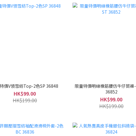
特價V領雪紡Top-2色SP 36848
限量特價明線橡筋腰仿牛仔筒褲-
36852
HK$99.00
HK$99.00
HK$199.00
HK$199.00