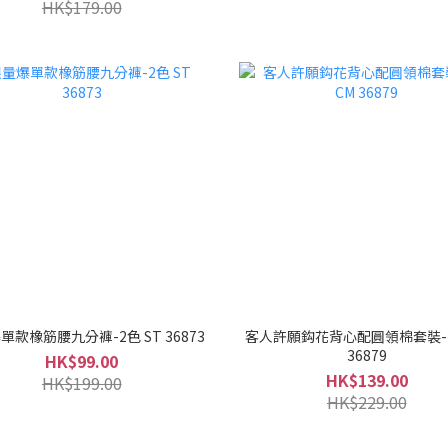
HK$179.00
單款橡筋腰九分褲-2色 ST 36873
客人許願鈎花背心配圓領棉套裝-
36879
HK$99.00
HK$139.00
HK$199.00
HK$229.00