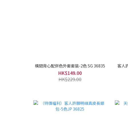
橫間背心配併色外套套裝-2色 SG 36835
客人
HK$149.00
HK$229.00