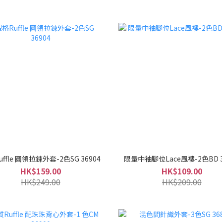
ffle 圓領拉鍊外套-2色SG 36904
限量中袖腳位Lace風褸-2色BD 3
HK$159.00
HK$109.00
HK$249.00
HK$209.00