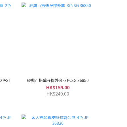
2色ST
經典百搭薄孖襟外套-3色 SG 36850
HK$159.00
HK$249.00