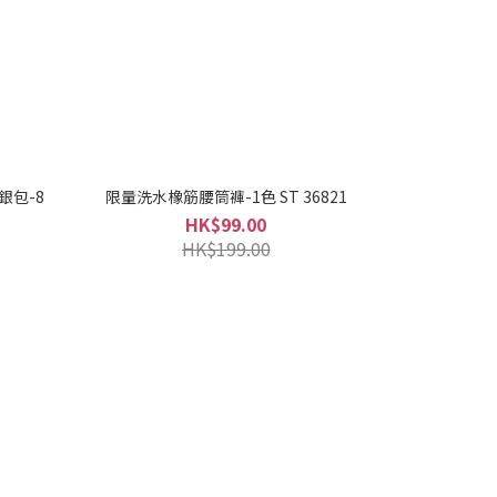
銀包-8
限量洗水橡筋腰筒褲-1色 ST 36821
HK$99.00
HK$199.00