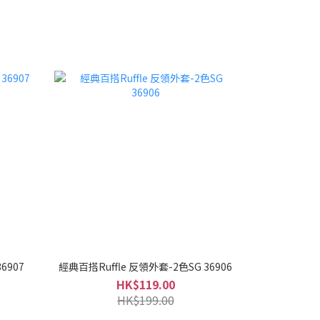
6907
經典百搭Ruffle 反領外套-2色SG 36906
HK$119.00
HK$199.00