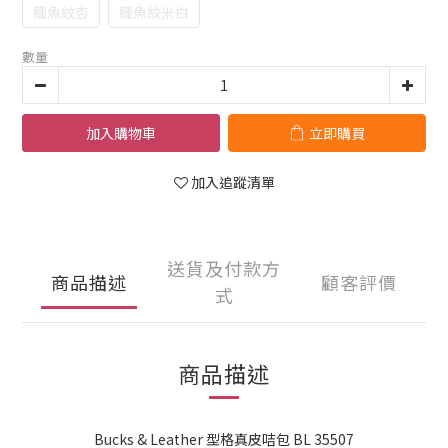
鱷魚紋杏
鱷魚紋米白
數量
加入購物車
立即購買
加入追蹤清單
送貨及付款方
商品描述
顧客評價
式
商品描述
Bucks & Leather 型格真皮咭包 BL 35507