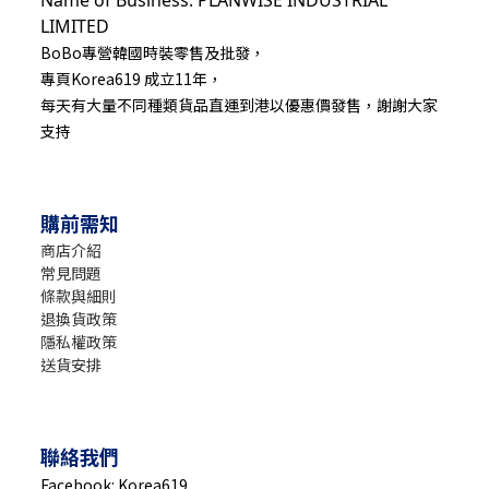
Name of Business: PLANWISE INDUSTRIAL
LIMITED
BoBo專營韓國時裝零售及批發，
專頁Korea619 成立11年，
每天有大量不同種類貨品直運到港以優惠價發售，謝謝大家
支持
購前需知
商店介紹
常見問題
條款與細則
退換貨政策
隱私權政策
送貨安排
聯絡我們
Facebook: Korea619