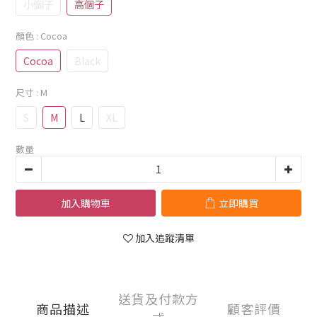
小個子
高個子
顏色
: Cocoa
Cocoa
Black
尺寸
: M
S
M
L
XL
數量
加入購物車
立即購買
加入追蹤清單
送貨及付款方
商品描述
顧客評價