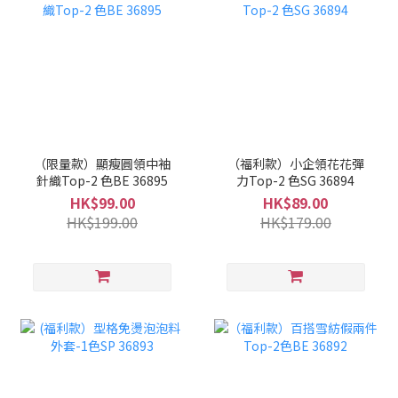
（限量款）顯瘦圓領中袖
（福利款）小企領花花彈
針織Top-2 色BE 36895
力Top-2 色SG 36894
HK$99.00
HK$89.00
HK$199.00
HK$179.00