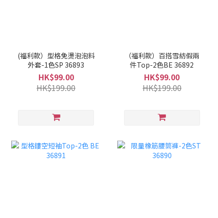
(福利款）型格免燙泡泡料
（福利款）百搭雪紡假兩
外套-1色SP 36893
件Top-2色BE 36892
HK$99.00
HK$99.00
HK$199.00
HK$199.00