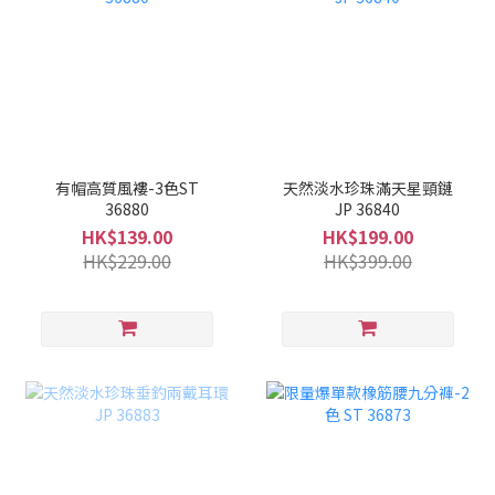
有帽高質風褸-3色ST
天然淡水珍珠滿天星頸鏈
36880
JP 36840
HK$139.00
HK$199.00
HK$229.00
HK$399.00