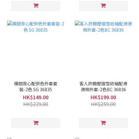
橫間背心配併色外套套
客人許願壓摺雪紡袖配滑
裝-2色 SG 36835
滑棉外套-2色BC 36836
HK$149.00
HK$199.00
HK$229.00
HK$259.00