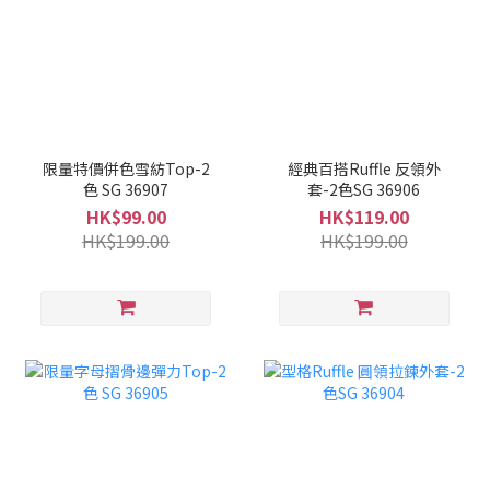
限量特價併色雪紡Top-2
經典百搭Ruffle 反領外
色 SG 36907
套-2色SG 36906
HK$99.00
HK$119.00
HK$199.00
HK$199.00