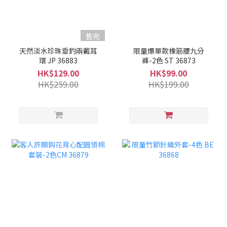
售完
天然淡水珍珠垂釣兩戴耳
限量爆單款橡筋腰九分
環 JP 36883
褲-2色 ST 36873
HK$129.00
HK$99.00
HK$259.00
HK$199.00