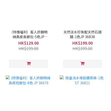
（特價福利）客人許願明
天然淡水珍珠配天然石頸
線真皮長銀包-5色JP
鏈-1色JP 36838
36825
HK$129.00
HK$199.00
HK$199.00
HK$399.00