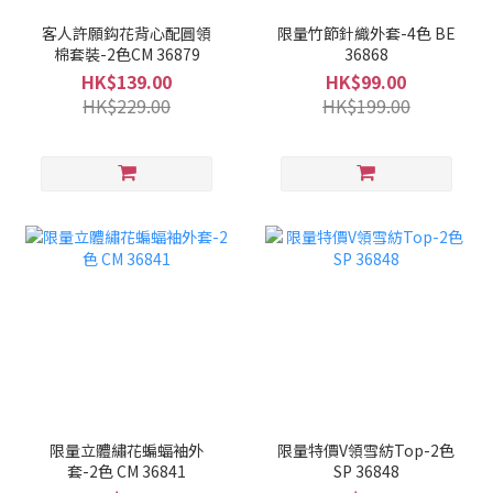
客人許願鈎花背心配圓領
限量竹節針織外套-4色 BE
棉套裝-2色CM 36879
36868
HK$139.00
HK$99.00
HK$229.00
HK$199.00
限量立體繡花蝙蝠袖外
限量特價V領雪紡Top-2色
套-2色 CM 36841
SP 36848