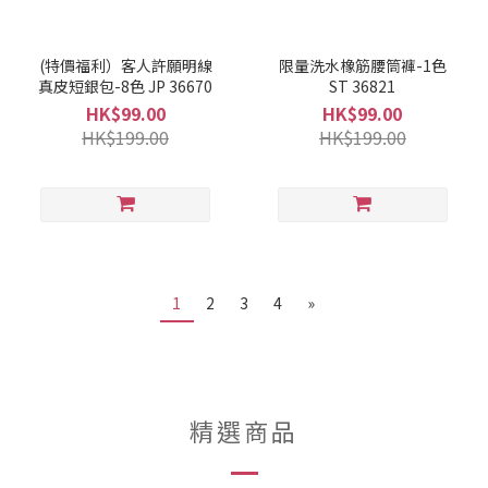
(特價福利）客人許願明線
限量洗水橡筋腰筒褲-1色
真皮短銀包-8色 JP 36670
ST 36821
HK$99.00
HK$99.00
HK$199.00
HK$199.00
1
2
3
4
»
精選商品