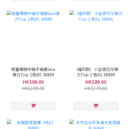
限量橫間中袖手袖邊lace
（福利款）小企領花花彈
彈力Top-1色BE 36889
力Top-2 色SG 36894
HK$99.00
HK$89.00
HK$199.00
HK$179.00