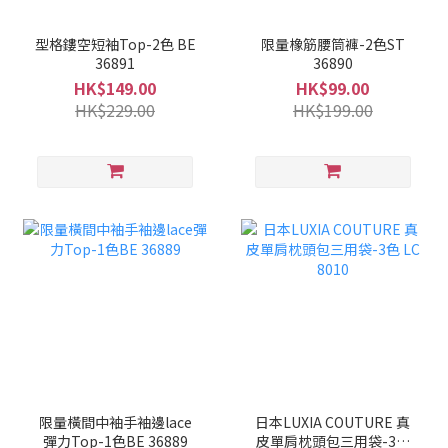
型格鏤空短袖Top-2色 BE
限量橡筋腰筒褲-2色ST
36891
36890
HK$149.00
HK$99.00
HK$229.00
HK$199.00
限量橫間中袖手袖邊lace
日本LUXIA COUTURE 真
彈力Top-1色BE 36889
皮單肩枕頭包三用袋-3色