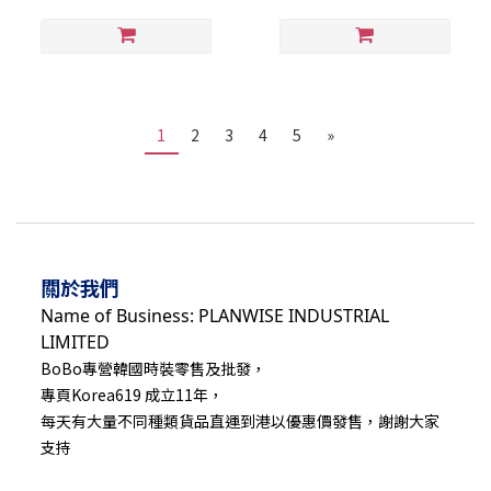
1
2
3
4
5
»
關於我們
Name of Business: PLANWISE INDUSTRIAL
LIMITED
BoBo專營韓國時裝零售及批發，
專頁Korea619 成立11年，
每天有大量不同種類貨品直運到港以優惠價發售，謝謝大家
支持