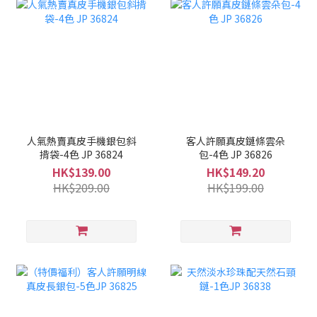
人氣熱賣真皮手機銀包斜
客人許願真皮鏈條雲朵
揹袋-4色 JP 36824
包-4色 JP 36826
HK$139.00
HK$149.20
HK$209.00
HK$199.00