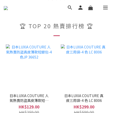
🏆 TOP 20 熱賣排行榜 🏆
日本LUXIA COUTURE 人
日本LUXIA COUTURE 真
氣熱賣防盜真皮薄款短銀
皮三用袋-4 色 LC 8006
包-4色JP 36652
HK$129.00
HK$299.00
HK$259.00
HK$599.00