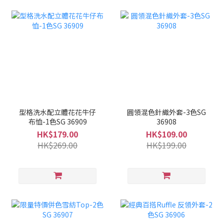
型格洗水配立體花花牛仔
圓領混色針織外套-3色SG
布恤-1色SG 36909
36908
HK$179.00
HK$109.00
HK$269.00
HK$199.00