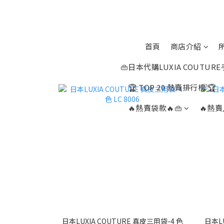
首頁
商店介紹
👜日本代購LUXIA COUTURE
🏆 TOP 20 熱賣排行榜 🏆
🔥熱賣袋款🔥👜
🔥熱賣
日本LUXIA COUTURE 真皮三用袋-4 色
日本LU