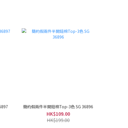
6897
簡約假兩件半開鈕棉Top-3色 SG 36896
HK$109.00
HK$199.00