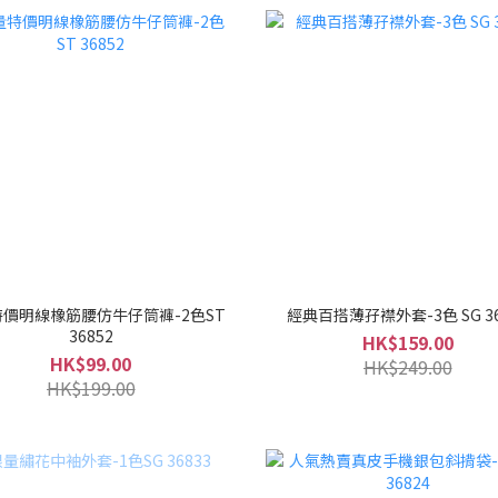
價明線橡筋腰仿牛仔筒褲-2色ST
經典百搭薄孖襟外套-3色 SG 36
36852
HK$159.00
HK$99.00
HK$249.00
HK$199.00