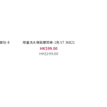
銀包-8
限量洗水橡筋腰筒褲-1色 ST 36821
HK$99.00
HK$199.00