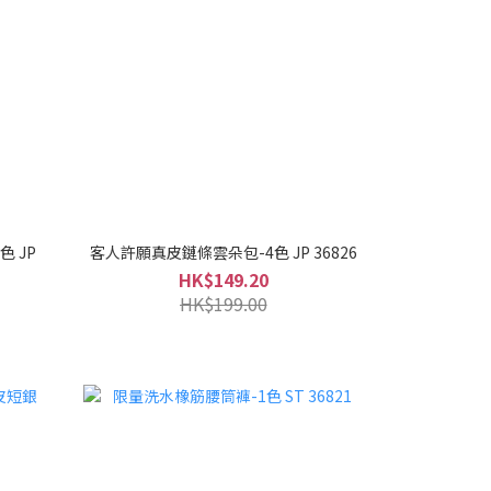
 JP
客人許願真皮鏈條雲朵包-4色 JP 36826
HK$149.20
HK$199.00