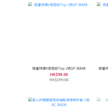
限量特價V領雪紡Top-2色SP 36848
限量特
HK$99.00
HK$199.00