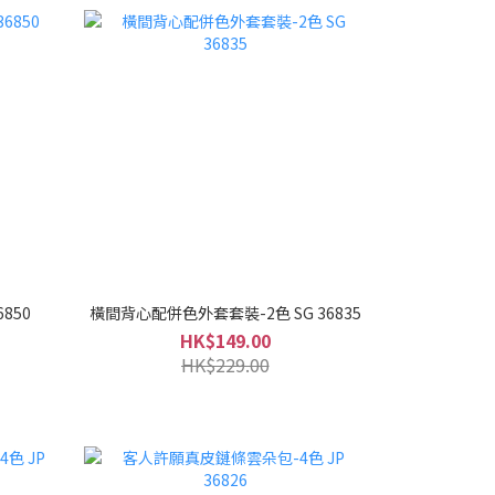
850
橫間背心配併色外套套裝-2色 SG 36835
HK$149.00
HK$229.00