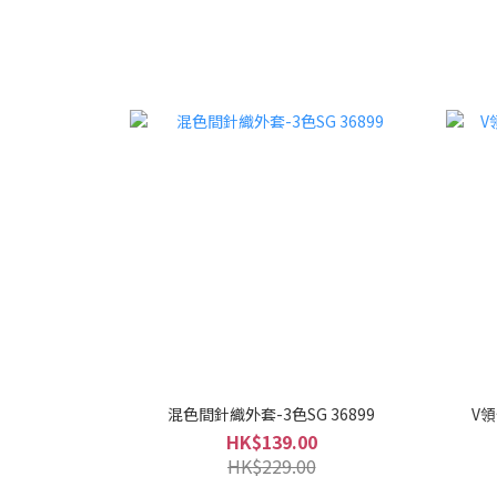
混色間針織外套-3色SG 36899
V領
HK$139.00
HK$229.00