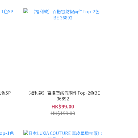
色SP
（福利款）百搭雪紡假兩件Top-2色BE
36892
HK$99.00
HK$199.00