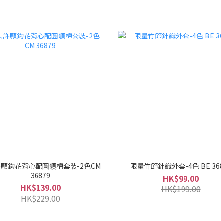
願鈎花背心配圓領棉套裝-2色CM
限量竹節針織外套-4色 BE 36
36879
HK$99.00
HK$139.00
HK$199.00
HK$229.00