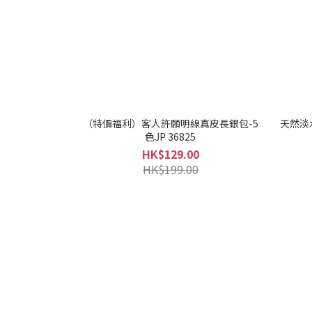
（特價福利）客人許願明線真皮長銀包-5
天然淡水
色JP 36825
HK$129.00
HK$199.00