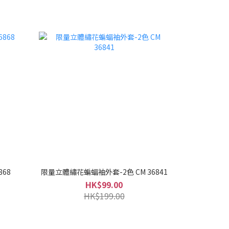
868
限量立體繡花蝙蝠袖外套-2色 CM 36841
HK$99.00
HK$199.00