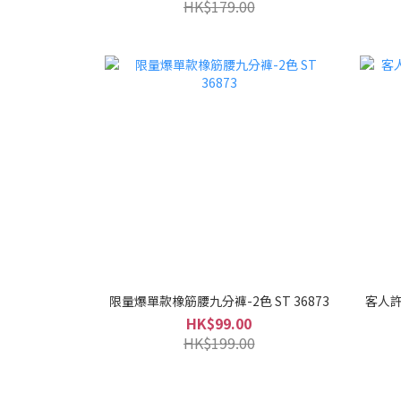
HK$179.00
限量爆單款橡筋腰九分褲-2色 ST 36873
客人許
HK$99.00
HK$199.00