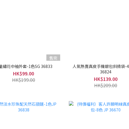
售完
量繡花中袖外套-1色SG 36833
人氣熱賣真皮手機銀包斜揹袋-4色
36824
HK$99.00
HK$139.00
HK$199.00
HK$209.00