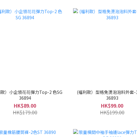
款）小企領花花彈力Top-2 色SG
(福利款）型格免燙泡泡料外套-1
36894
36893
HK$89.00
HK$99.00
HK$179.00
HK$199.00