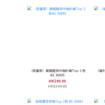
（限量款）顯瘦圓領中袖針織Top-2 色
（福利
BE 36895
HK$99.00
HK$199.00