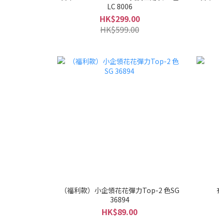
LC 8006
HK$299.00
HK$599.00
（福利款）小企領花花彈力Top-2 色SG
36894
HK$89.00