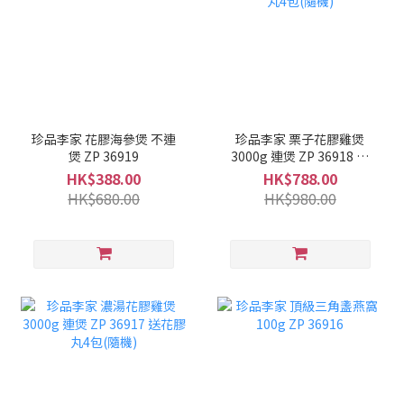
珍品李家 花膠海參煲 不連
珍品李家 栗子花膠雞煲
煲 ZP 36919
3000g 連煲 ZP 36918 送
花膠丸4包(隨機)
HK$388.00
HK$788.00
HK$680.00
HK$980.00