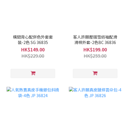
橫間背心配併色外套套
客人許願壓摺雪紡袖配滑
裝-2色 SG 36835
滑棉外套-2色BC 36836
HK$149.00
HK$199.00
HK$229.00
HK$259.00