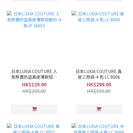
日本LUXIA COUTURE 人
日本LUXIA COUTURE 真
氣熱賣防盜真皮薄款短銀
皮三用袋-4 色 LC 8006
包-4色JP 36652
HK$129.00
HK$299.00
HK$259.00
HK$599.00