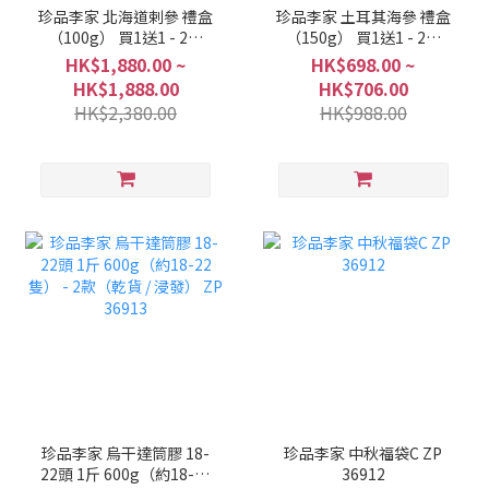
珍品李家 北海道剌參 禮盒
珍品李家 土耳其海參 禮盒
（100g） 買1送1 - 2款
（150g） 買1送1 - 2款
（乾貨 / 浸發） ZP 36915
（乾貨 / 浸發） ZP 36914
HK$1,880.00 ~
HK$698.00 ~
HK$1,888.00
HK$706.00
HK$2,380.00
HK$988.00
珍品李家 烏干達筒膠 18-
珍品李家 中秋福袋C ZP
22頭 1斤 600g（約18-22
36912