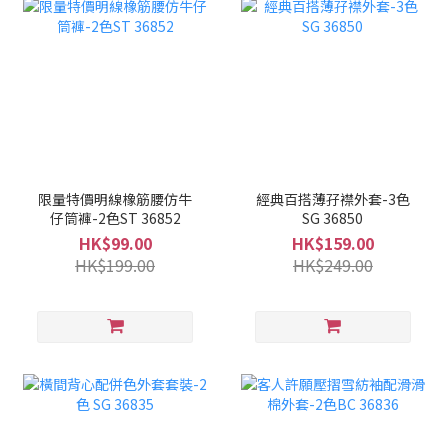
限量特價明線橡筋腰仿牛
經典百搭薄孖襟外套-3色
仔筒褲-2色ST 36852
SG 36850
HK$99.00
HK$159.00
HK$199.00
HK$249.00