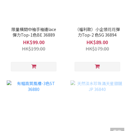
限量橫間中袖手袖邊lace
（福利款）小企領花花彈
彈力Top-1色BE 36889
力Top-2 色SG 36894
HK$99.00
HK$89.00
HK$199.00
HK$179.00