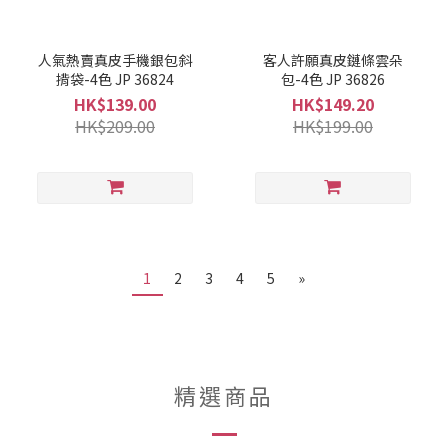
人氣熱賣真皮手機銀包斜
客人許願真皮鏈條雲朵
揹袋-4色 JP 36824
包-4色 JP 36826
HK$139.00
HK$149.20
HK$209.00
HK$199.00
1
2
3
4
5
»
精選商品