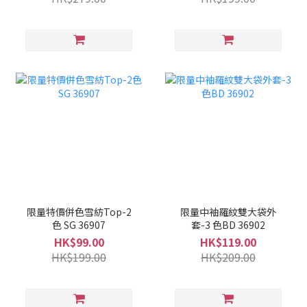
限量特價併色雪紡Top-2
限量中袖羅紋雙大袋外
色 SG 36907
套-3 色BD 36902
HK$99.00
HK$119.00
HK$199.00
HK$209.00