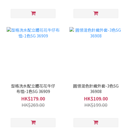
型格洗水配立體花花牛仔
圓領混色針織外套-3色SG
布恤-1色SG 36909
36908
HK$179.00
HK$109.00
HK$269.00
HK$199.00