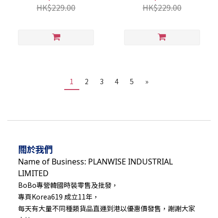
HK$229.00
HK$229.00
1
2
3
4
5
»
關於我們
Name of Business: PLANWISE INDUSTRIAL
LIMITED
BoBo專營韓國時裝零售及批發，
專頁Korea619 成立11年，
每天有大量不同種類貨品直運到港以優惠價發售，謝謝大家