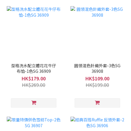
型格洗水配立體花花牛仔
圓領混色針織外套-3色SG
布恤-1色SG 36909
36908
HK$179.00
HK$109.00
HK$269.00
HK$199.00