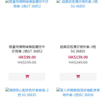
限量特價明線橡筋腰仿牛
經典百搭薄孖襟外套-3色
仔筒褲-2色ST 36852
SG 36850
HK$99.00
HK$159.00
HK$199.00
HK$249.00