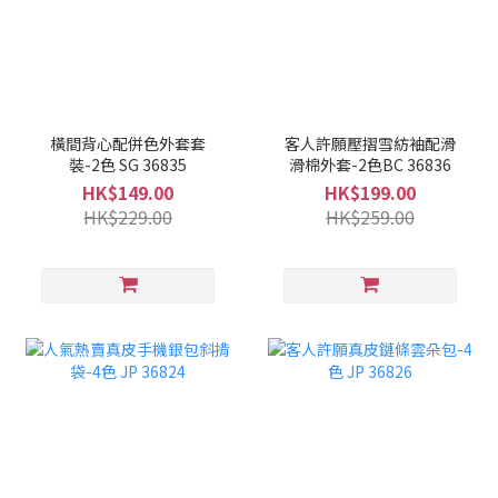
橫間背心配併色外套套
客人許願壓摺雪紡袖配滑
裝-2色 SG 36835
滑棉外套-2色BC 36836
HK$149.00
HK$199.00
HK$229.00
HK$259.00