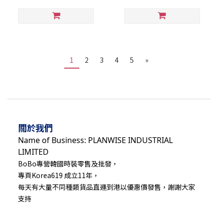
1
2
3
4
5
»
關於我們
Name of Business: PLANWISE INDUSTRIAL
LIMITED
BoBo專營韓國時裝零售及批發，
專頁Korea619 成立11年，
每天有大量不同種類貨品直運到港以優惠價發售，謝謝大家
支持