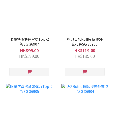
限量特價併色雪紡Top-2
經典百搭Ruffle 反領外
色 SG 36907
套-2色SG 36906
HK$99.00
HK$119.00
HK$199.00
HK$199.00