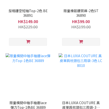
型格鏤空短袖Top-2色 BE
限量橡筋腰筒褲-2色ST
36891
36890
HK$149.00
HK$99.00
HK$229.00
HK$199.00
限量橫間中袖手袖邊lace
日本LUXIA COUTURE 真
彈力Top-1色BE 36889
皮單肩枕頭包三用袋-3色