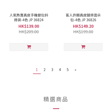
人氣熱賣真皮手機銀包斜
客人許願真皮鏈條雲朵
揹袋-4色 JP 36824
包-4色 JP 36826
HK$139.00
HK$149.20
HK$209.00
HK$199.00
1
2
3
4
5
»
精選商品