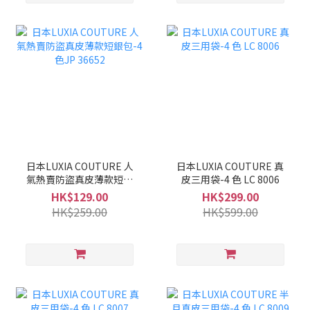
日本LUXIA COUTURE 人
日本LUXIA COUTURE 真
氣熱賣防盜真皮薄款短銀
皮三用袋-4 色 LC 8006
包-4色JP 36652
HK$129.00
HK$299.00
HK$259.00
HK$599.00