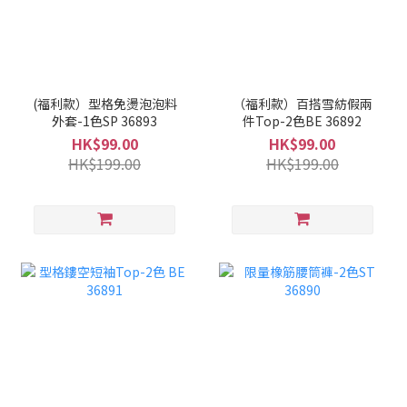
(福利款）型格免燙泡泡料
（福利款）百搭雪紡假兩
外套-1色SP 36893
件Top-2色BE 36892
HK$99.00
HK$99.00
HK$199.00
HK$199.00