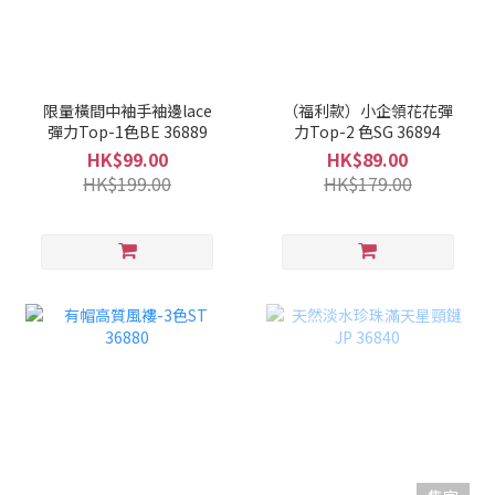
限量橫間中袖手袖邊lace
（福利款）小企領花花彈
彈力Top-1色BE 36889
力Top-2 色SG 36894
HK$99.00
HK$89.00
HK$199.00
HK$179.00