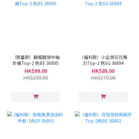
（限量款）顯瘦圓領中袖
（福利款）小企領花花彈
針織Top-2 色BE 36895
力Top-2 色SG 36894
HK$99.00
HK$89.00
HK$199.00
HK$179.00