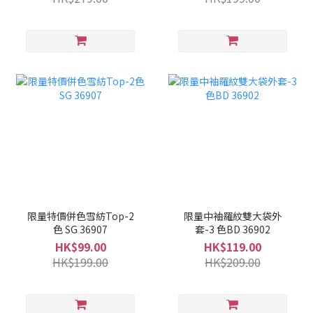
限量特價併色雪紡Top-2
限量中袖羅紋雙大袋外
色 SG 36907
套-3 色BD 36902
HK$99.00
HK$119.00
HK$199.00
HK$209.00