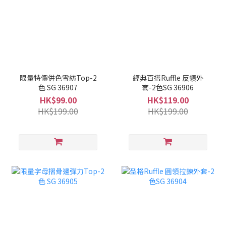
限量特價併色雪紡Top-2
經典百搭Ruffle 反領外
色 SG 36907
套-2色SG 36906
HK$99.00
HK$119.00
HK$199.00
HK$199.00