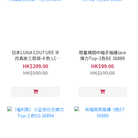
日本LUXIA COUTURE 半
限量橫間中袖手袖邊lace
月真皮三用袋-4 色 LC
彈力Top-1色BE 36889
8009
HK$299.00
HK$99.00
HK$599.00
HK$199.00