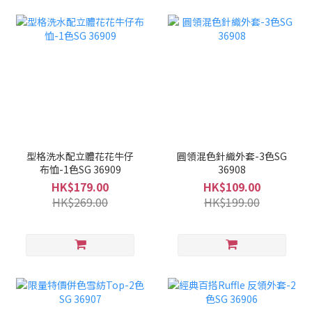
型格洗水配立體花花牛仔
圓領混色針織外套-3色SG
布恤-1色SG 36909
36908
HK$179.00
HK$109.00
HK$269.00
HK$199.00