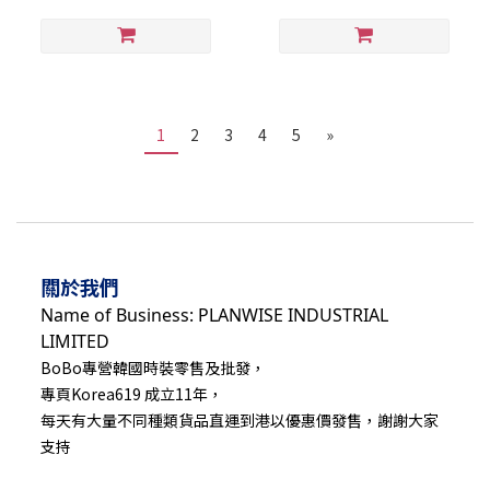
1
2
3
4
5
»
關於我們
Name of Business: PLANWISE INDUSTRIAL
LIMITED
BoBo專營韓國時裝零售及批發，
專頁Korea619 成立11年，
每天有大量不同種類貨品直運到港以優惠價發售，謝謝大家
支持