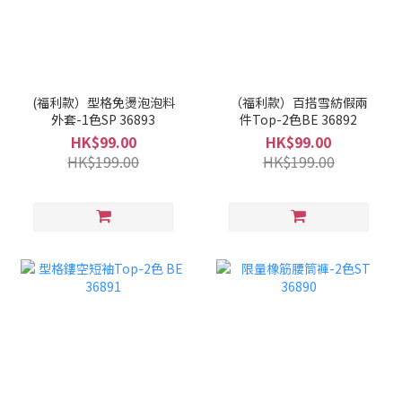
(福利款）型格免燙泡泡料
（福利款）百搭雪紡假兩
外套-1色SP 36893
件Top-2色BE 36892
HK$99.00
HK$99.00
HK$199.00
HK$199.00