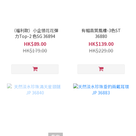
（福利款）小企領花花彈
有帽高質風褸-3色ST
力Top-2 色SG 36894
36880
HK$89.00
HK$139.00
HK$179.00
HK$229.00