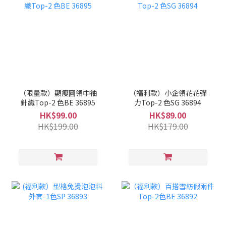
（限量款）顯瘦圓領中袖
（福利款）小企領花花彈
針織Top-2 色BE 36895
力Top-2 色SG 36894
HK$99.00
HK$89.00
HK$199.00
HK$179.00