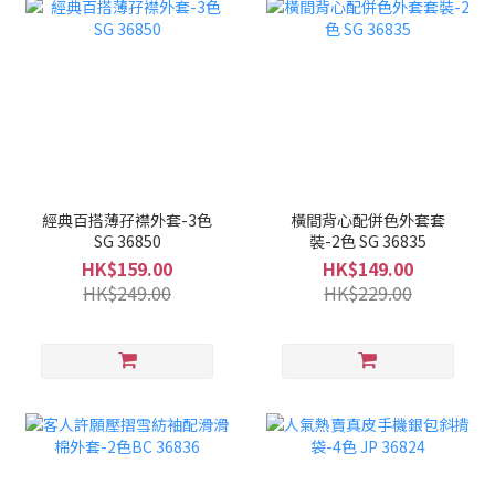
經典百搭薄孖襟外套-3色
橫間背心配併色外套套
SG 36850
裝-2色 SG 36835
HK$159.00
HK$149.00
HK$249.00
HK$229.00