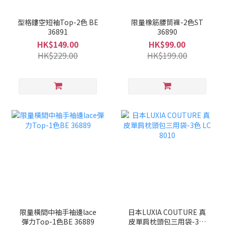
型格鏤空短袖Top-2色 BE
限量橡筋腰筒褲-2色ST
36891
36890
HK$149.00
HK$99.00
HK$229.00
HK$199.00
限量橫間中袖手袖邊lace
日本LUXIA COUTURE 真
彈力Top-1色BE 36889
皮單肩枕頭包三用袋-3色