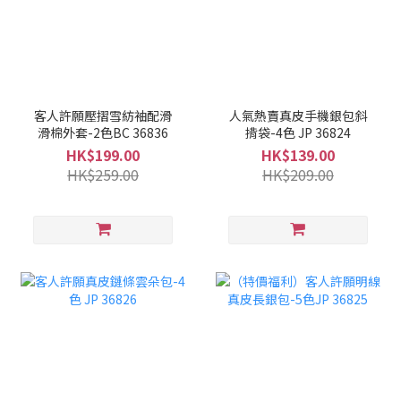
客人許願壓摺雪紡袖配滑
人氣熱賣真皮手機銀包斜
滑棉外套-2色BC 36836
揹袋-4色 JP 36824
HK$199.00
HK$139.00
HK$259.00
HK$209.00