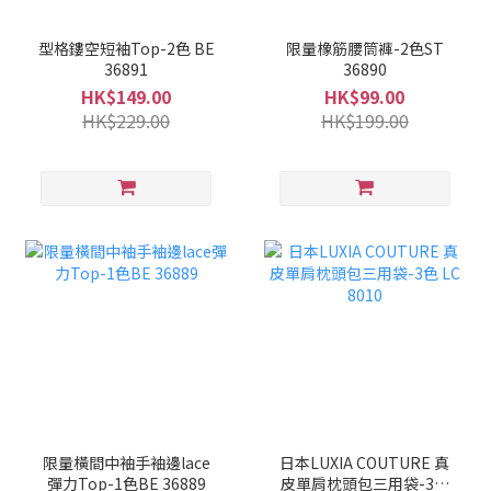
型格鏤空短袖Top-2色 BE
限量橡筋腰筒褲-2色ST
36891
36890
HK$149.00
HK$99.00
HK$229.00
HK$199.00
限量橫間中袖手袖邊lace
日本LUXIA COUTURE 真
彈力Top-1色BE 36889
皮單肩枕頭包三用袋-3色