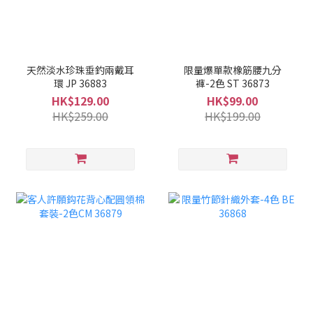
天然淡水珍珠垂釣兩戴耳
限量爆單款橡筋腰九分
環 JP 36883
褲-2色 ST 36873
HK$129.00
HK$99.00
HK$259.00
HK$199.00