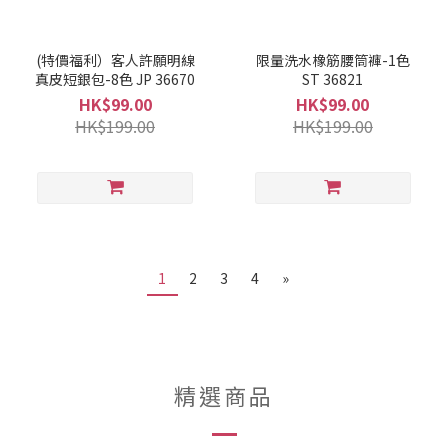
(特價福利）客人許願明線
限量洗水橡筋腰筒褲-1色
真皮短銀包-8色 JP 36670
ST 36821
HK$99.00
HK$99.00
HK$199.00
HK$199.00
1
2
3
4
»
精選商品