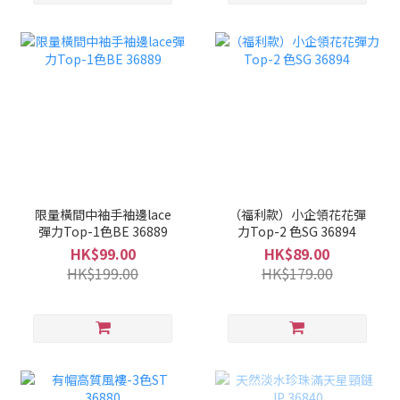
限量橫間中袖手袖邊lace
（福利款）小企領花花彈
彈力Top-1色BE 36889
力Top-2 色SG 36894
HK$99.00
HK$89.00
HK$199.00
HK$179.00