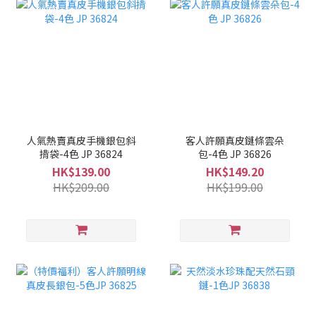
人氣熱賣真皮手機銀包斜
客人許願真皮鏈條雲朵
揹袋-4色 JP 36824
包-4色 JP 36826
HK$139.00
HK$149.20
HK$209.00
HK$199.00