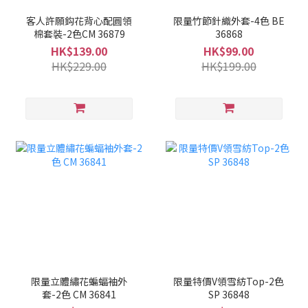
客人許願鈎花背心配圓領
限量竹節針織外套-4色 BE
棉套裝-2色CM 36879
36868
HK$139.00
HK$99.00
HK$229.00
HK$199.00
限量立體繡花蝙蝠袖外
限量特價V領雪紡Top-2色
套-2色 CM 36841
SP 36848