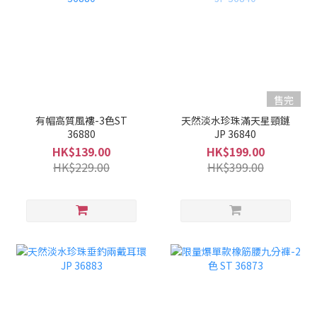
售完
有帽高質風褸-3色ST
天然淡水珍珠滿天星頸鏈
36880
JP 36840
HK$139.00
HK$199.00
HK$229.00
HK$399.00