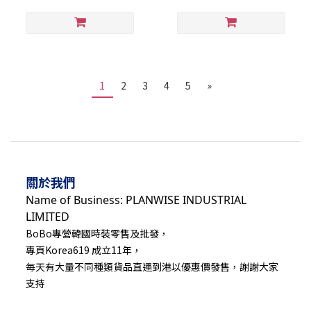
1
2
3
4
5
»
關於我們
Name of Business: PLANWISE INDUSTRIAL
LIMITED
BoBo專營韓國時裝零售及批發，
專頁Korea619 成立11年，
每天有大量不同種類貨品直運到港以優惠價發售，謝謝大家
支持