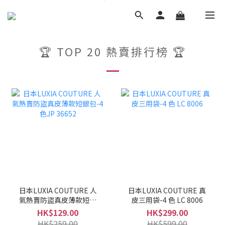
🏆 TOP 20 熱賣排行榜 🏆
日本LUXIA COUTURE 人
日本LUXIA COUTURE 真
氣熱賣防盜真皮薄款短銀
皮三用袋-4 色 LC 8006
包-4色JP 36652
HK$129.00
HK$299.00
HK$259.00
HK$599.00