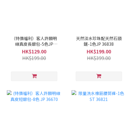
（特價福利）客人許願明
天然淡水珍珠配天然石頸
線真皮長銀包-5色JP
鏈-1色JP 36838
36825
HK$129.00
HK$199.00
HK$199.00
HK$399.00