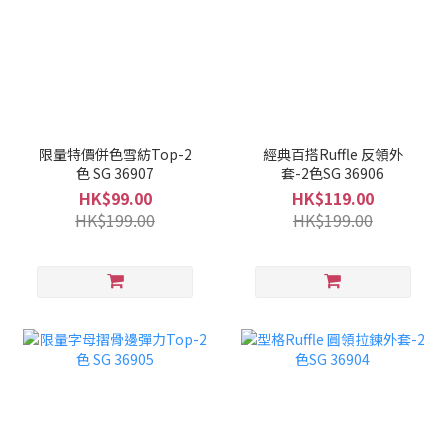
限量特價併色雪紡Top-2
經典百搭Ruffle 反領外
色 SG 36907
套-2色SG 36906
HK$99.00
HK$119.00
HK$199.00
HK$199.00