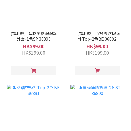
(福利款）型格免燙泡泡料
（福利款）百搭雪紡假兩
外套-1色SP 36893
件Top-2色BE 36892
HK$99.00
HK$99.00
HK$199.00
HK$199.00