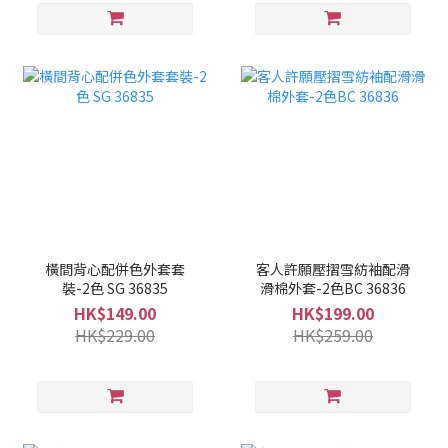
橫間背心配併色外套套
客人許願壓摺雪紡袖配滑
裝-2色 SG 36835
滑棉外套-2色BC 36836
HK$149.00
HK$199.00
HK$229.00
HK$259.00