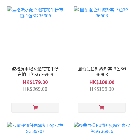
型格洗水配立體花花牛仔
圓領混色針織外套-3色SG
布恤-1色SG 36909
36908
HK$179.00
HK$109.00
HK$269.00
HK$199.00