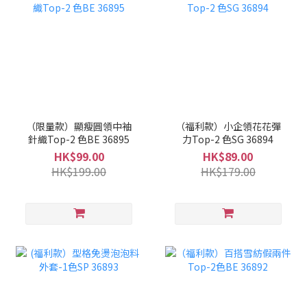
（限量款）顯瘦圓領中袖
（福利款）小企領花花彈
針織Top-2 色BE 36895
力Top-2 色SG 36894
HK$99.00
HK$89.00
HK$199.00
HK$179.00