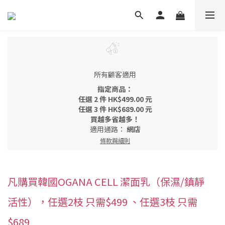
所有顧客適用
指定商品：
任選 2 件 HK$499.00 元
任選 3 件 HK$689.00 元
買越多省越多！
適用通路：
網店
條款與細則
凡購買韓國OGANA CELL 潔面乳（保濕/鎮靜
活性），任選2枝 只需$499 、任選3枝 只需
$689