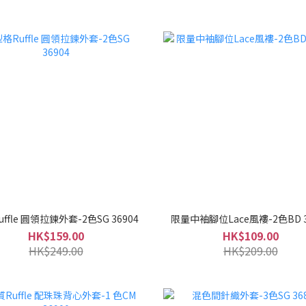
ffle 圓領拉鍊外套-2色SG 36904
限量中袖腳位Lace風褸-2色BD 3
HK$159.00
HK$109.00
HK$249.00
HK$209.00