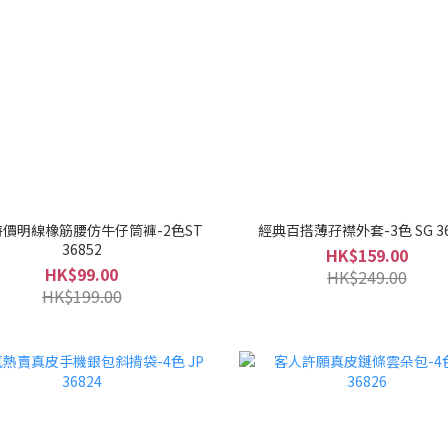
價明線橡筋腰仿牛仔筒褲-2色ST
經典百搭薄孖襟外套-3色 SG 36
36852
HK$159.00
HK$99.00
HK$249.00
HK$199.00