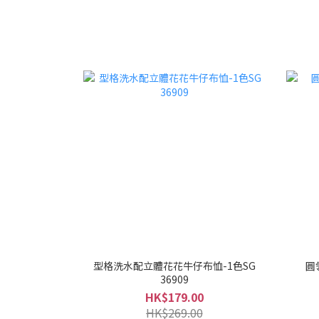
型格洗水配立體花花牛仔布恤-1色SG
圓
36909
HK$179.00
HK$269.00