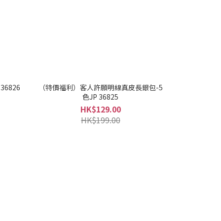
6826
（特價福利）客人許願明線真皮長銀包-5
色JP 36825
HK$129.00
HK$199.00