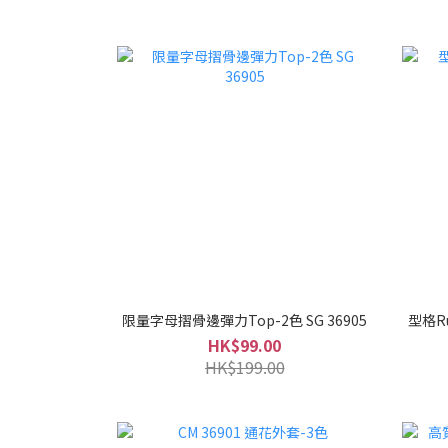
限量字母摺骨邊彈力Top-2色 SG 36905
型格Ru
HK$99.00
HK$199.00