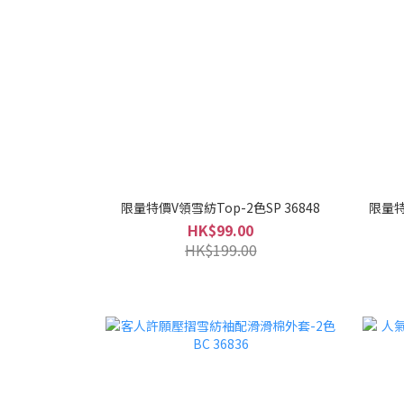
限量特價V領雪紡Top-2色SP 36848
限量特
HK$99.00
HK$199.00