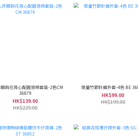
願鈎花背心配圓領棉套裝-2色CM
限量竹節針織外套-4色 BE 36
36879
HK$99.00
HK$139.00
HK$199.00
HK$229.00