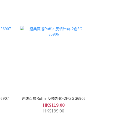
6907
經典百搭Ruffle 反領外套-2色SG 36906
HK$119.00
HK$199.00