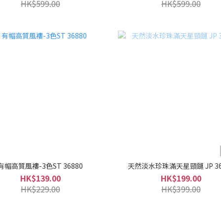
HK$599.00
HK$599.00
有帽高質風褸-3色ST 36880
天然淡水珍珠滿天星頸鏈 JP 36
HK$139.00
HK$199.00
HK$229.00
HK$399.00