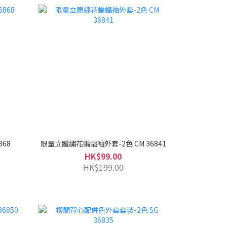
868
限量立體繡花蝙蝠袖外套-2色 CM 36841
HK$99.00
HK$199.00