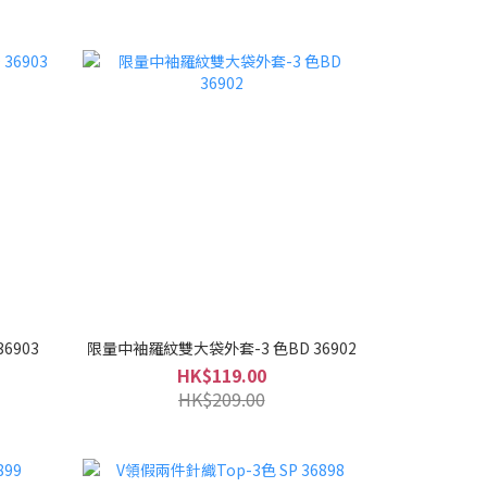
6903
限量中袖羅紋雙大袋外套-3 色BD 36902
HK$119.00
HK$209.00