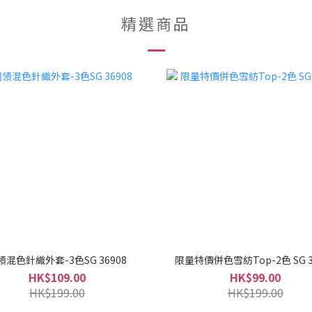
精選商品
領混色針織外套-3色SG 36908
限量特價併色雪紡Top-2色 SG 3
HK$109.00
HK$99.00
HK$199.00
HK$199.00