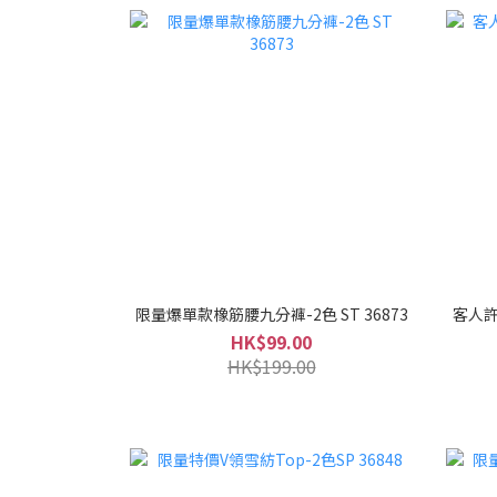
限量爆單款橡筋腰九分褲-2色 ST 36873
客人許
HK$99.00
HK$199.00