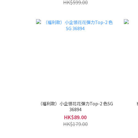
HK$599.00
（福利款）小企領花花彈力Top-2 色SG
36894
HK$89.00
HK$179.00