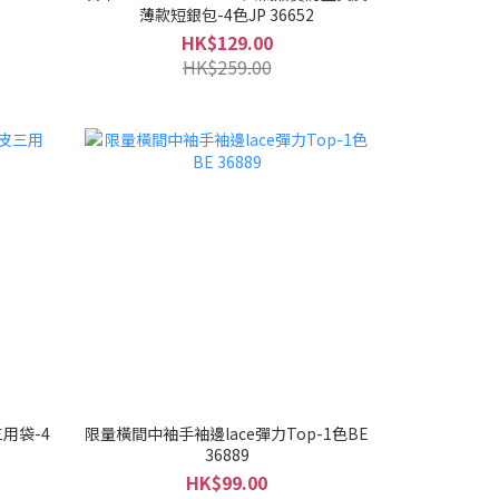
薄款短銀包-4色JP 36652
HK$129.00
HK$259.00
三用袋-4
限量橫間中袖手袖邊lace彈力Top-1色BE
36889
HK$99.00