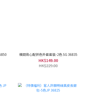
850
橫間背心配併色外套套裝-2色 SG 36835
HK$149.00
HK$229.00