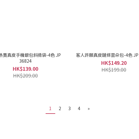
熱賣真皮手機銀包斜揹袋-4色 JP
客人許願真皮鏈條雲朵包-4色 JP 3
36824
HK$149.20
HK$139.00
HK$199.00
HK$209.00
1
2
3
4
»