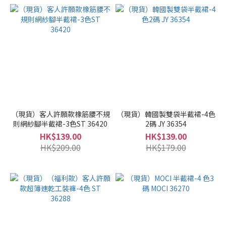
（現貨）客人許願款橡筋腰不規
（現貨）韓國製雙袋半截裙-4色
則網紗腳半截裙-3色ST 36420
2碼 JY 36354
HK$139.00
HK$139.00
HK$209.00
HK$179.00