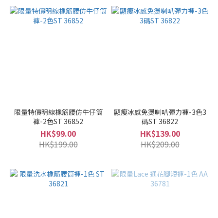
限量特價明線橡筋腰仿牛仔筒
顯瘦冰感免燙喇叭彈力褲-3色3
褲-2色ST 36852
碼ST 36822
HK$99.00
HK$139.00
HK$199.00
HK$209.00