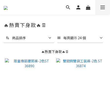
🔥熱賣下身款🔥👖
商品排序
每頁顯示 24 個
🔥熱賣下身款🔥👖