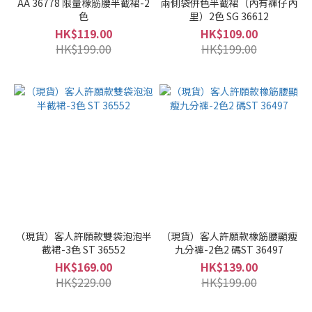
AA 36778 限量橡筋腰半截裙-2
兩側袋併色半截裙（內有褲仔內
色
里）2色 SG 36612
HK$119.00
HK$109.00
HK$199.00
HK$199.00
（現貨）客人許願款雙袋泡泡半
（現貨）客人許願款橡筋腰顯瘦
截裙-3色 ST 36552
九分褲-2色2 碼ST 36497
HK$169.00
HK$139.00
HK$229.00
HK$199.00