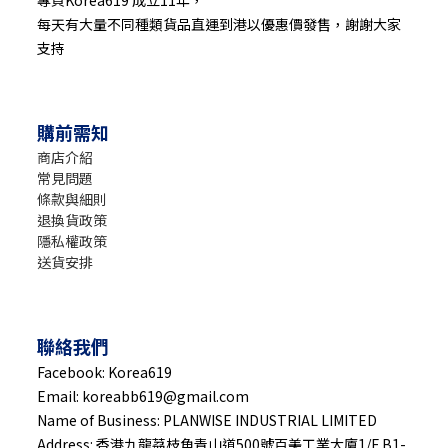
專頁Korea619 成立11年，
每天有大量不同種類貨品直運到港以優惠價發售，謝謝大家
支持
購前需知
商店介紹
常見問題
條款與細則
退換貨政策
隱私權政策
送貨安排
聯絡我們
Facebook: Korea619
Email: koreabb619@gmail.com
Name of Business: PLANWISE INDUSTRIAL LIMITED
Address: 香港九龍茘枝角青山道500號百美工業大廈1/F B1-