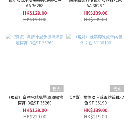
橡筋腰洗水雙袋顯瘦短褲-1色
顯瘦西裝料後橡筋腰短褲-2色
AA 36268
AA 36267
HK$129.00
HK$139.00
HK$199.00
HK$199.00
售完
售完
（現貨）皇牌冰感免燙滑滑顯瘦
（現貨）橡筋腰涼感雪紡筒褲-2
筒褲-3色ST 36260
色 ST 36190
HK$139.00
HK$139.00
HK$229.00
HK$219.00