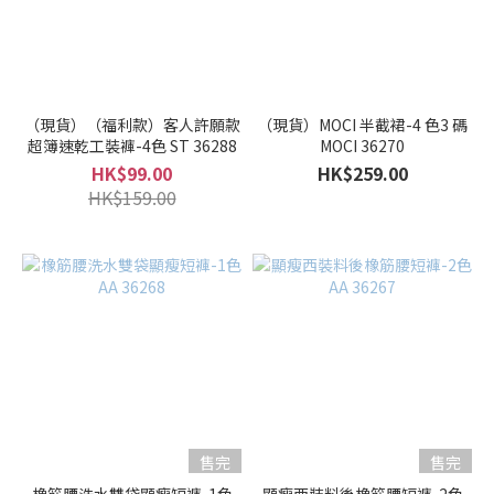
（現貨）（福利款）客人許願款
（現貨）MOCI 半截裙-4 色3 碼
超簿速乾工裝褲-4色 ST 36288
MOCI 36270
HK$99.00
HK$259.00
HK$159.00
售完
售完