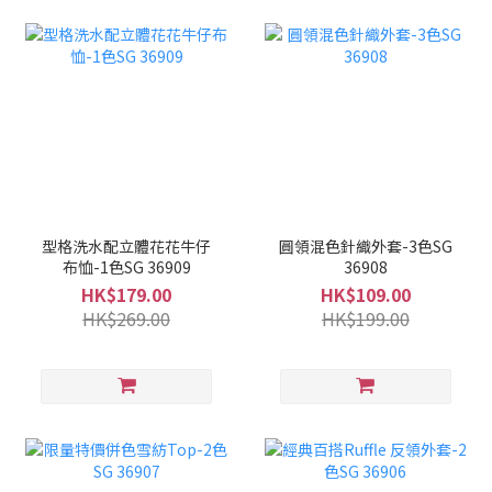
型格洗水配立體花花牛仔
圓領混色針織外套-3色SG
布恤-1色SG 36909
36908
HK$179.00
HK$109.00
HK$269.00
HK$199.00