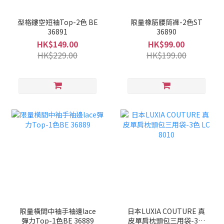
型格鏤空短袖Top-2色 BE
限量橡筋腰筒褲-2色ST
36891
36890
HK$149.00
HK$99.00
HK$229.00
HK$199.00
限量橫間中袖手袖邊lace
日本LUXIA COUTURE 真
彈力Top-1色BE 36889
皮單肩枕頭包三用袋-3色