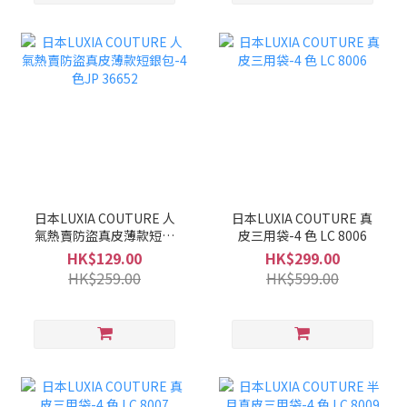
日本LUXIA COUTURE 人
日本LUXIA COUTURE 真
氣熱賣防盜真皮薄款短銀
皮三用袋-4 色 LC 8006
包-4色JP 36652
HK$129.00
HK$299.00
HK$259.00
HK$599.00