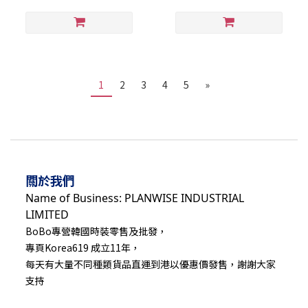
1
2
3
4
5
»
關於我們
Name of Business: PLANWISE INDUSTRIAL
LIMITED
BoBo專營韓國時裝零售及批發，
專頁Korea619 成立11年，
每天有大量不同種類貨品直運到港以優惠價發售，謝謝大家
支持