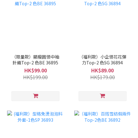
（限量款）顯瘦圓領中袖
（福利款）小企領花花彈
針織Top-2 色BE 36895
力Top-2 色SG 36894
HK$99.00
HK$89.00
HK$199.00
HK$179.00