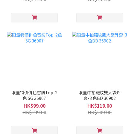
限量特價併色雪紡Top-2
限量中袖羅紋雙大袋外
色 SG 36907
套-3 色BD 36902
HK$99.00
HK$119.00
HK$199.00
HK$209.00