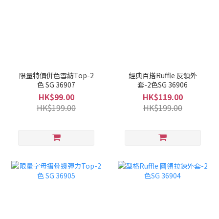
限量特價併色雪紡Top-2
經典百搭Ruffle 反領外
色 SG 36907
套-2色SG 36906
HK$99.00
HK$119.00
HK$199.00
HK$199.00