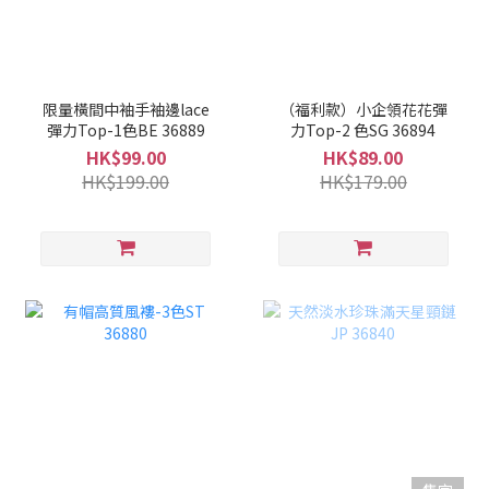
限量橫間中袖手袖邊lace
（福利款）小企領花花彈
彈力Top-1色BE 36889
力Top-2 色SG 36894
HK$99.00
HK$89.00
HK$199.00
HK$179.00