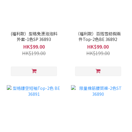
(福利款）型格免燙泡泡料
（福利款）百搭雪紡假兩
外套-1色SP 36893
件Top-2色BE 36892
HK$99.00
HK$99.00
HK$199.00
HK$199.00