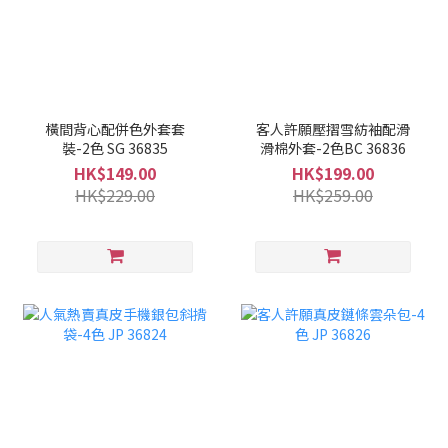
橫間背心配併色外套套
客人許願壓摺雪紡袖配滑
裝-2色 SG 36835
滑棉外套-2色BC 36836
HK$149.00
HK$199.00
HK$229.00
HK$259.00