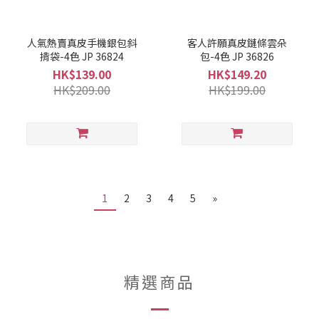
人氣熱賣真皮手機銀包斜
客人許願真皮鏈條雲朵
揹袋-4色 JP 36824
包-4色 JP 36826
HK$139.00
HK$149.20
HK$209.00
HK$199.00
1
2
3
4
5
»
精選商品