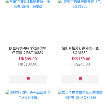
限量特價明線橡筋腰仿牛
經典百搭薄孖襟外套-3色
仔筒褲-2色ST 36852
SG 36850
HK$99.00
HK$159.00
HK$199.00
HK$249.00