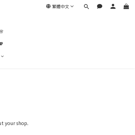
繁體中文
🌸
💖
ut your shop.