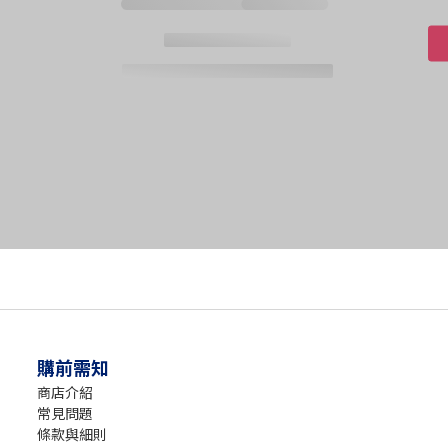
購前需知
商店介紹
常見問題
條款與細則