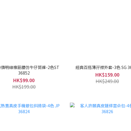
價明線橡筋腰仿牛仔筒褲-2色ST
經典百搭薄孖襟外套-3色 SG 36
36852
HK$159.00
HK$99.00
HK$249.00
HK$199.00