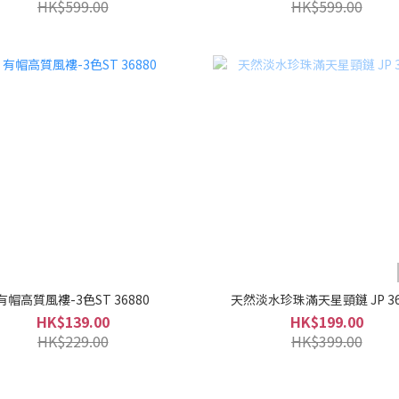
HK$599.00
HK$599.00
有帽高質風褸-3色ST 36880
天然淡水珍珠滿天星頸鏈 JP 36
HK$139.00
HK$199.00
HK$229.00
HK$399.00