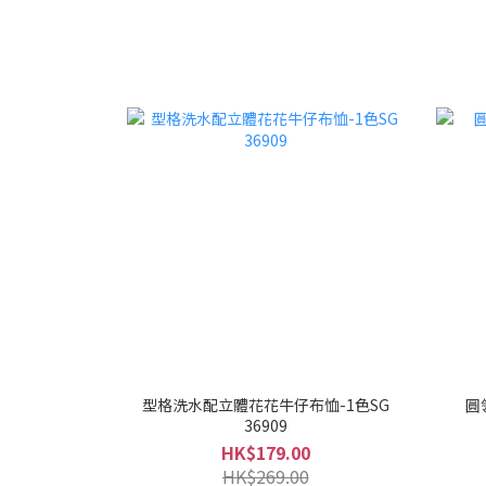
型格洗水配立體花花牛仔布恤-1色SG
圓
36909
HK$179.00
HK$269.00