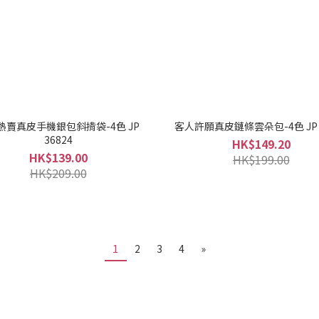
熱賣真皮手機銀包斜揹袋-4色 JP
客人許願真皮鏈條雲朵包-4色 JP 3
36824
HK$149.20
HK$139.00
HK$199.00
HK$209.00
1
2
3
4
»