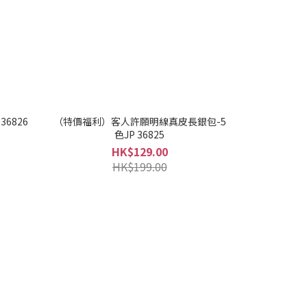
6826
（特價福利）客人許願明線真皮長銀包-5
色JP 36825
HK$129.00
HK$199.00