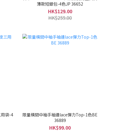
薄款短銀包-4色JP 36652
HK$129.00
HK$259.00
三用袋-4
限量橫間中袖手袖邊lace彈力Top-1色BE
36889
HK$99.00