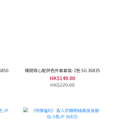
850
橫間背心配併色外套套裝-2色 SG 36835
HK$149.00
HK$229.00