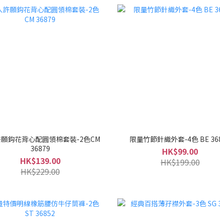
願鈎花背心配圓領棉套裝-2色CM
限量竹節針織外套-4色 BE 36
36879
HK$99.00
HK$139.00
HK$199.00
HK$229.00