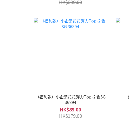
HK$599.00
（福利款）小企領花花彈力Top-2 色SG
36894
HK$89.00
HK$179.00