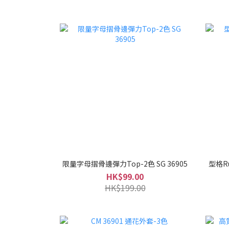
限量字母摺骨邊彈力Top-2色 SG 36905
型格Ru
HK$99.00
HK$199.00