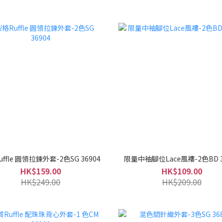
ffle 圓領拉鍊外套-2色SG 36904
限量中袖腳位Lace風褸-2色BD 3
HK$159.00
HK$109.00
HK$249.00
HK$209.00