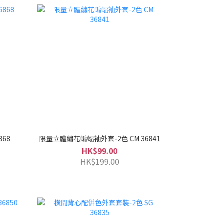
868
限量立體繡花蝙蝠袖外套-2色 CM 36841
HK$99.00
HK$199.00