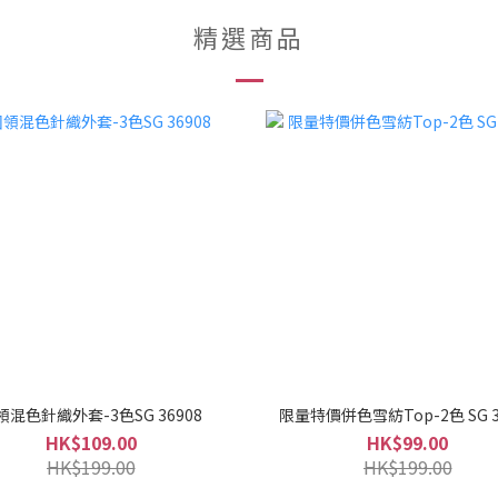
精選商品
領混色針織外套-3色SG 36908
限量特價併色雪紡Top-2色 SG 3
HK$109.00
HK$99.00
HK$199.00
HK$199.00