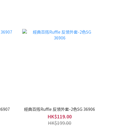
6907
經典百搭Ruffle 反領外套-2色SG 36906
HK$119.00
HK$199.00