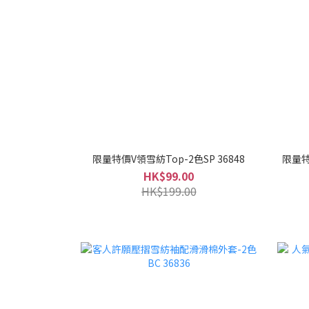
限量特價V領雪紡Top-2色SP 36848
限量特
HK$99.00
HK$199.00