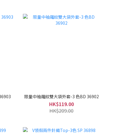
6903
限量中袖羅紋雙大袋外套-3 色BD 36902
HK$119.00
HK$209.00