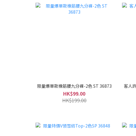
限量爆單款橡筋腰九分褲-2色 ST 36873
客人許
HK$99.00
HK$199.00