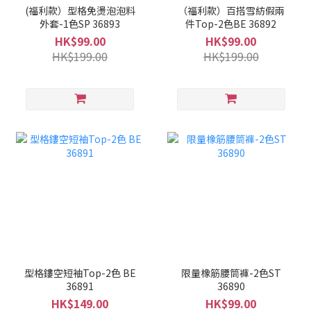
(福利款）型格免燙泡泡料
（福利款）百搭雪紡假兩
外套-1色SP 36893
件Top-2色BE 36892
HK$99.00
HK$99.00
HK$199.00
HK$199.00
型格鏤空短袖Top-2色 BE
限量橡筋腰筒褲-2色ST
36891
36890
HK$149.00
HK$99.00