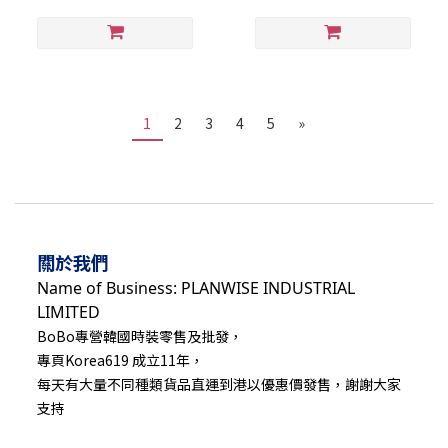
1
2
3
4
5
»
關於我們
Name of Business: PLANWISE INDUSTRIAL
LIMITED
BoBo專營韓國時裝零售及批發，
專頁Korea619 成立11年，
每天有大量不同種類貨品直運到港以優惠價發售，謝謝大家
支持