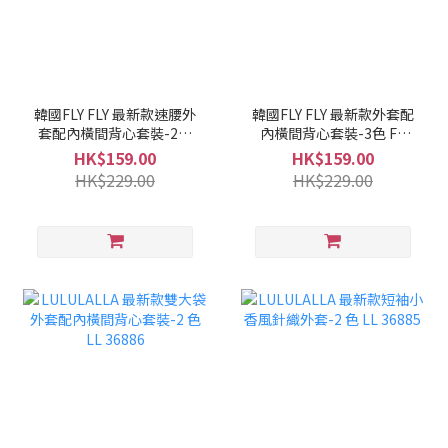
韓國FLY FLY 最新款速腰外
韓國FLY FLY 最新款外套配
套配內橫間背心套裝-2色
內橫間背心套裝-3色 FF
FF 36888
36887
HK$159.00
HK$159.00
HK$229.00
HK$229.00