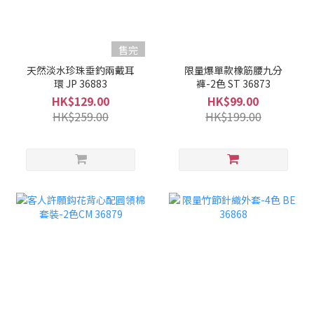
售完
天然淡水珍珠垂釣兩戴耳
限量爆單款橡筋腰九分
環 JP 36883
褲-2色 ST 36873
HK$129.00
HK$99.00
HK$259.00
HK$199.00