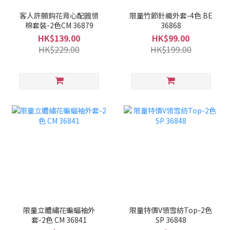
客人許願鈎花背心配圓領
限量竹節針織外套-4色 BE
棉套裝-2色CM 36879
36868
HK$139.00
HK$99.00
HK$229.00
HK$199.00
限量立體繡花蝙蝠袖外
限量特價V領雪紡Top-2色
套-2色 CM 36841
SP 36848