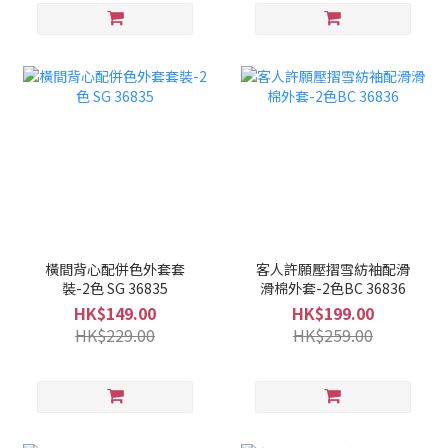
橫間背心配併色外套套
客人許願壓摺雪紡袖配滑
裝-2色 SG 36835
滑棉外套-2色BC 36836
HK$149.00
HK$199.00
HK$229.00
HK$259.00