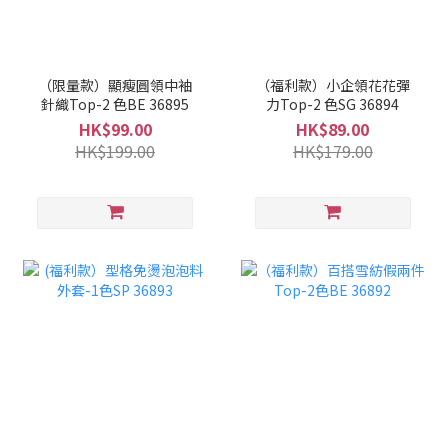
（限量款）顯瘦圓領中袖
（福利款）小企領花花彈
針織Top-2 色BE 36895
力Top-2 色SG 36894
HK$99.00
HK$89.00
HK$199.00
HK$179.00