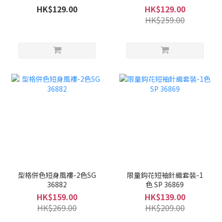
包郵）
HK$129.00
HK$129.00
HK$259.00
型格併色短身風褸-2色SG
限量鈎花短袖針織套裝-1
36882
色 SP 36869
HK$159.00
HK$139.00
HK$269.00
HK$209.00