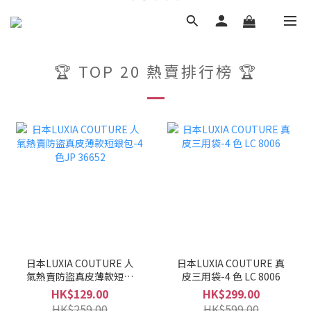
🏆 TOP 20 熱賣排行榜 🏆
日本LUXIA COUTURE 人
日本LUXIA COUTURE 真
氣熱賣防盜真皮薄款短銀
皮三用袋-4 色 LC 8006
包-4色JP 36652
HK$129.00
HK$299.00
HK$259.00
HK$599.00