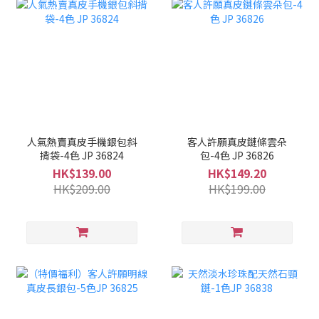
人氣熱賣真皮手機銀包斜
客人許願真皮鏈條雲朵
揹袋-4色 JP 36824
包-4色 JP 36826
HK$139.00
HK$149.20
HK$209.00
HK$199.00