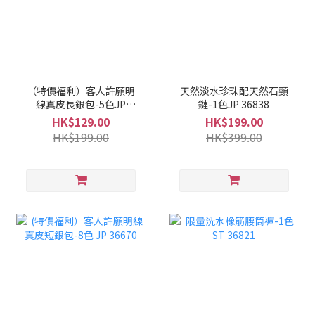
（特價福利）客人許願明
天然淡水珍珠配天然石頸
線真皮長銀包-5色JP
鏈-1色JP 36838
36825
HK$129.00
HK$199.00
HK$199.00
HK$399.00