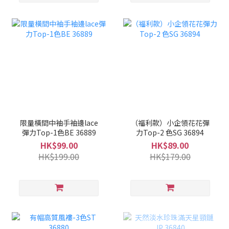
限量橫間中袖手袖邊lace
（福利款）小企領花花彈
彈力Top-1色BE 36889
力Top-2 色SG 36894
HK$99.00
HK$89.00
HK$199.00
HK$179.00