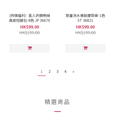
(特價福利）客人許願明線
限量洗水橡筋腰筒褲-1色
真皮短銀包-8色 JP 36670
ST 36821
HK$99.00
HK$99.00
HK$199.00
HK$199.00
1
2
3
4
»
精選商品