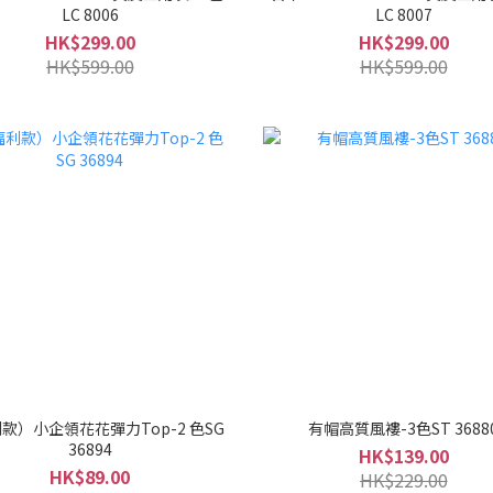
LC 8006
LC 8007
HK$299.00
HK$299.00
HK$599.00
HK$599.00
款）小企領花花彈力Top-2 色SG
有帽高質風褸-3色ST 3688
36894
HK$139.00
HK$89.00
HK$229.00