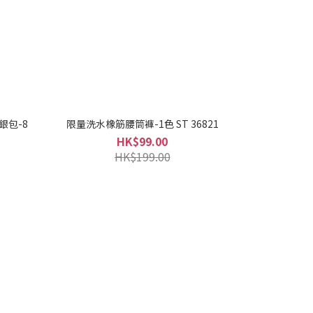
銀包-8
限量洗水橡筋腰筒褲-1色 ST 36821
HK$99.00
HK$199.00