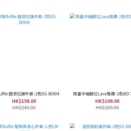
ffle 圓領拉鍊外套-2色SG 36904
限量中袖腳位Lace風褸-2色BD 3
HK$159.00
HK$109.00
HK$249.00
HK$209.00