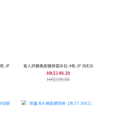
 JP
客人許願真皮鏈條雲朵包-4色 JP 36826
HK$149.20
HK$199.00