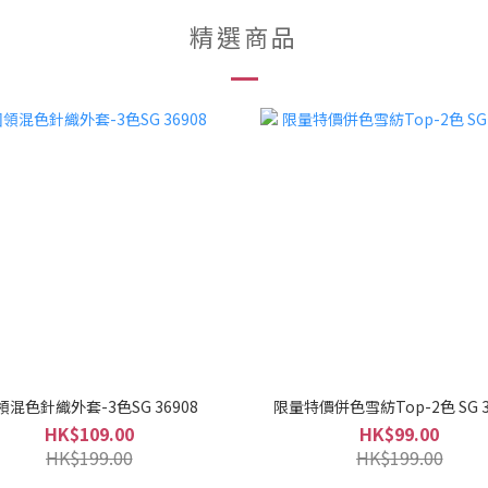
精選商品
領混色針織外套-3色SG 36908
限量特價併色雪紡Top-2色 SG 3
HK$109.00
HK$99.00
HK$199.00
HK$199.00