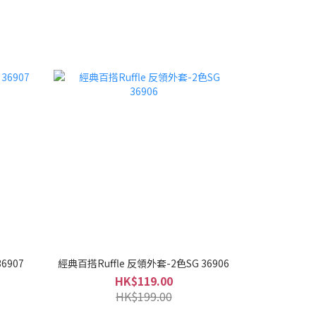
6907
經典百搭Ruffle 反領外套-2色SG 36906
HK$119.00
HK$199.00