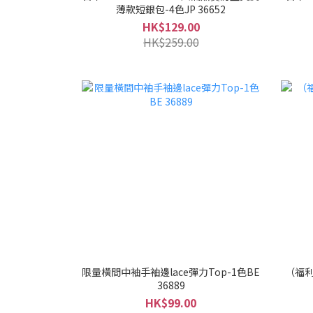
薄款短銀包-4色JP 36652
HK$129.00
HK$259.00
限量橫間中袖手袖邊lace彈力Top-1色BE
（福利
36889
HK$99.00