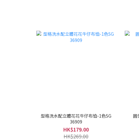
型格洗水配立體花花牛仔布恤-1色SG
圓
36909
HK$179.00
HK$269.00