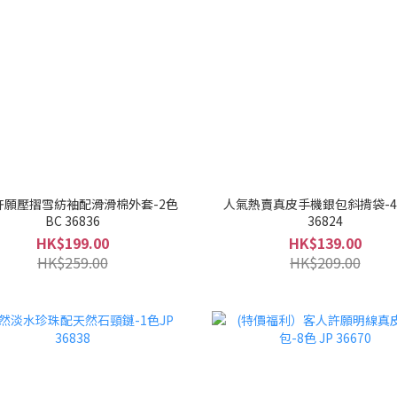
許願壓摺雪紡袖配滑滑棉外套-2色
人氣熱賣真皮手機銀包斜揹袋-4色
BC 36836
36824
HK$199.00
HK$139.00
HK$259.00
HK$209.00