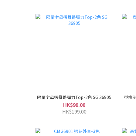
限量字母摺骨邊彈力Top-2色 SG 36905
型格Ru
HK$99.00
HK$199.00