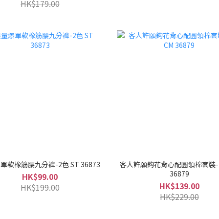
HK$179.00
單款橡筋腰九分褲-2色 ST 36873
客人許願鈎花背心配圓領棉套裝-
36879
HK$99.00
HK$139.00
HK$199.00
HK$229.00