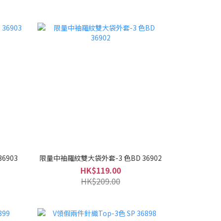
6903
限量中袖羅紋雙大袋外套-3 色BD 36902
HK$119.00
HK$209.00