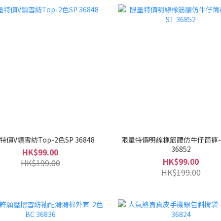
特價V領雪紡Top-2色SP 36848
限量特價明線橡筋腰仿牛仔筒褲-
36852
HK$99.00
HK$99.00
HK$199.00
HK$199.00