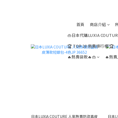
首頁
商店介紹
👜日本代購LUXIA COUTUR
🏆 TOP 20 熱賣排行榜 🏆
🔥熱賣袋款🔥👜
🔥熱賣
日本LUXIA COUTURE 人氣熱賣防盜真皮
日本LU