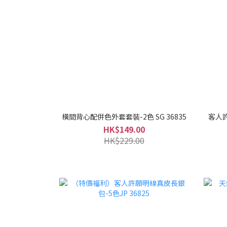
橫間背心配併色外套套裝-2色 SG 36835
客人
HK$149.00
HK$229.00