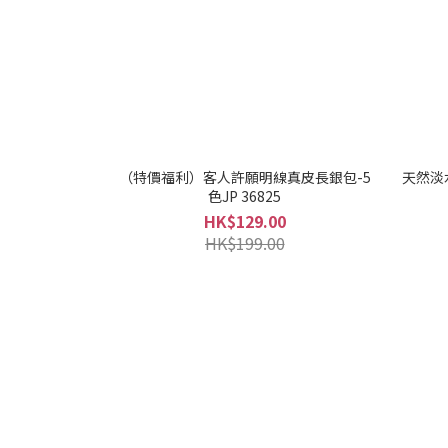
（特價福利）客人許願明線真皮長銀包-5
天然淡水
色JP 36825
HK$129.00
HK$199.00