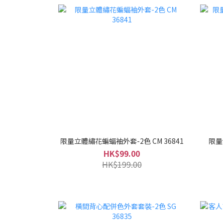
限量立體繡花蝙蝠袖外套-2色 CM 36841
限量
HK$99.00
HK$199.00