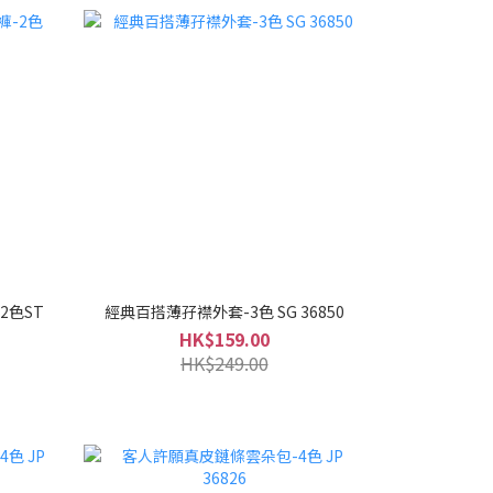
2色ST
經典百搭薄孖襟外套-3色 SG 36850
HK$159.00
HK$249.00