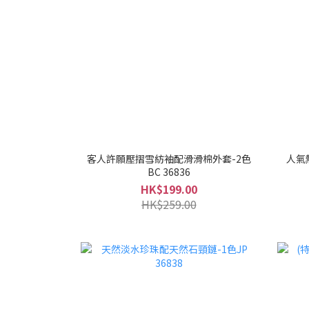
客人許願壓摺雪紡袖配滑滑棉外套-2色
人氣
BC 36836
HK$199.00
HK$259.00