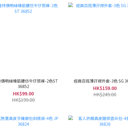
價明線橡筋腰仿牛仔筒褲-2色ST
經典百搭薄孖襟外套-3色 SG 36
36852
HK$159.00
HK$99.00
HK$249.00
HK$199.00