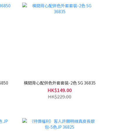
850
橫間背心配併色外套套裝-2色 SG 36835
HK$149.00
HK$229.00