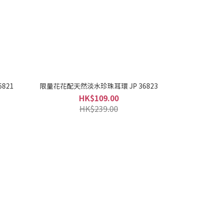
821
限量花花配天然淡水珍珠耳環 JP 36823
HK$109.00
HK$239.00