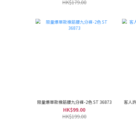
HK$179.00
限量爆單款橡筋腰九分褲-2色 ST 36873
客人許
HK$99.00
HK$199.00