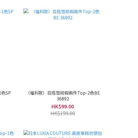
色SP
（福利款）百搭雪紡假兩件Top-2色BE
36892
HK$99.00
HK$199.00