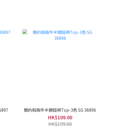
6897
簡約假兩件半開鈕棉Top-3色 SG 36896
HK$109.00
HK$199.00