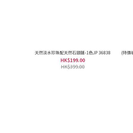
天然淡水珍珠配天然石頸鏈-1色JP 36838
(特價
HK$199.00
HK$399.00