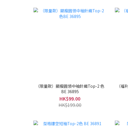
（限量款）顯瘦圓領中袖針織Top-2 色
（福利
BE 36895
HK$99.00
HK$199.00