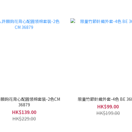
願鈎花背心配圓領棉套裝-2色CM
限量竹節針織外套-4色 BE 36
36879
HK$99.00
HK$139.00
HK$199.00
HK$229.00