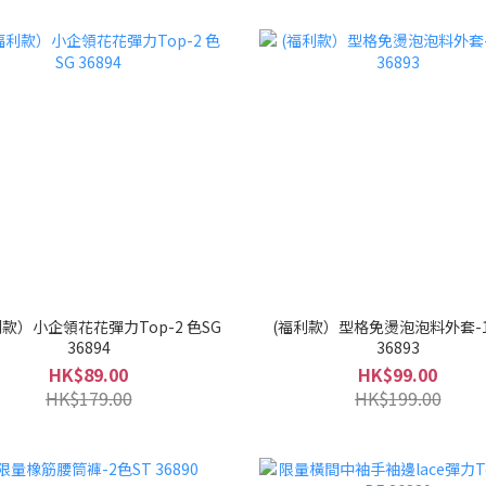
款）小企領花花彈力Top-2 色SG
(福利款）型格免燙泡泡料外套-1
36894
36893
HK$89.00
HK$99.00
HK$179.00
HK$199.00