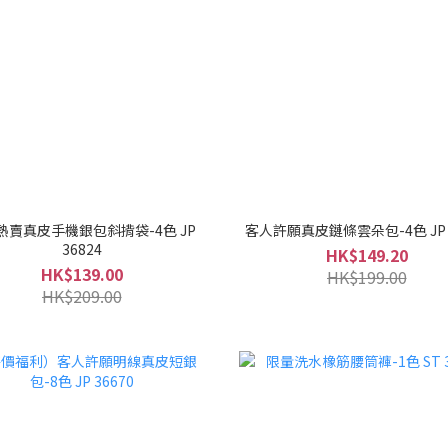
熱賣真皮手機銀包斜揹袋-4色 JP
客人許願真皮鏈條雲朵包-4色 JP 3
36824
HK$149.20
HK$139.00
HK$199.00
HK$209.00