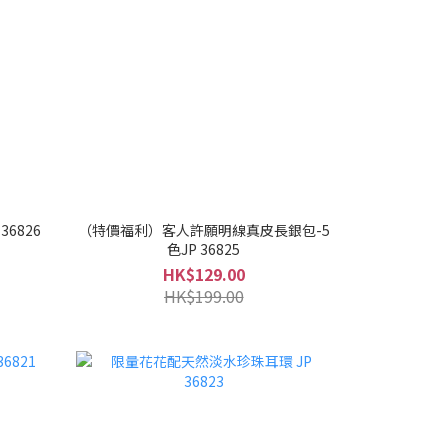
6826
（特價福利）客人許願明線真皮長銀包-5
色JP 36825
HK$129.00
HK$199.00