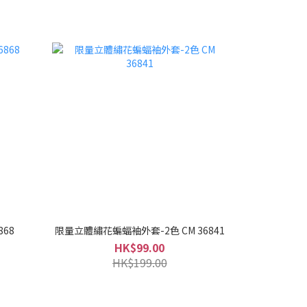
868
限量立體繡花蝙蝠袖外套-2色 CM 36841
HK$99.00
HK$199.00