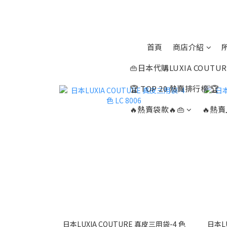
首頁
商店介紹
👜日本代購LUXIA COUTUR
🏆 TOP 20 熱賣排行榜 🏆
🔥熱賣袋款🔥👜
🔥熱賣
日本LUXIA COUTURE 真皮三用袋-4 色
日本LU