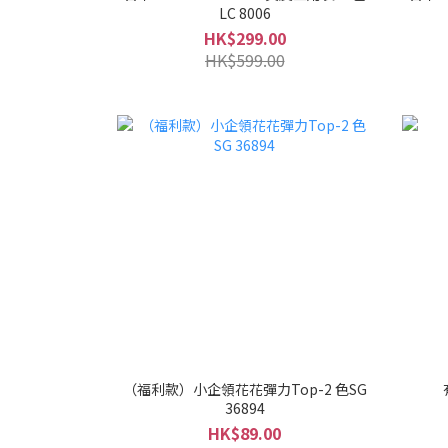
LC 8006
HK$299.00
HK$599.00
（福利款）小企領花花彈力Top-2 色SG
36894
HK$89.00