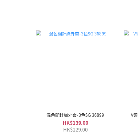
混色間針織外套-3色SG 36899
V領
HK$139.00
HK$229.00