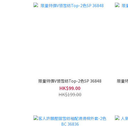
限量特價V領雪紡Top-2色SP 36848
限量特
HK$99.00
HK$199.00