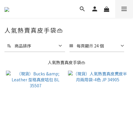
人氣熱賣真皮手袋👜
商品排序
每頁顯示 24 個
人氣熱賣真皮手袋👜