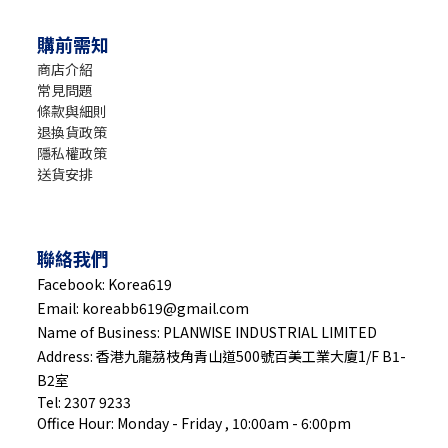
購前需知
商店介紹
常見問題
條款與細則
退換貨政策
隱私權政策
送貨安排
聯絡我們
Facebook: Korea619
Email: koreabb619@gmail.com
Name of Business: PLANWISE INDUSTRIAL LIMITED
Address: 香港九龍茘枝角青山道500號百美工業大廈1/F B1-
B2室
Tel: 2307 9233
Office Hour: Monday - Friday , 10:00am - 6:00pm