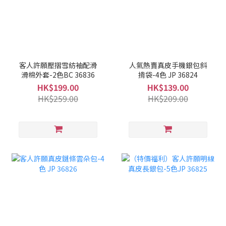
客人許願壓摺雪紡袖配滑
人氣熱賣真皮手機銀包斜
滑棉外套-2色BC 36836
揹袋-4色 JP 36824
HK$199.00
HK$139.00
HK$259.00
HK$209.00