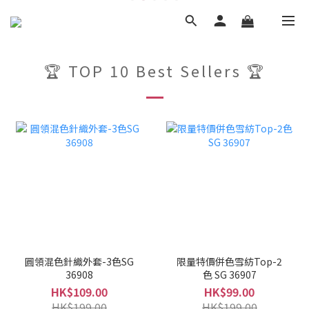
🏆 TOP 10 Best Sellers 🏆
圓領混色針織外套-3色SG
限量特價併色雪紡Top-2
36908
色 SG 36907
HK$109.00
HK$99.00
HK$199.00
HK$199.00