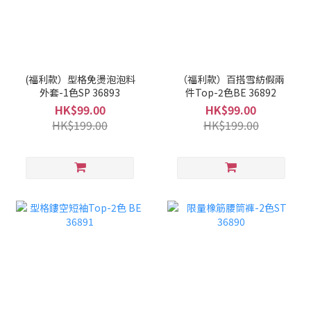
(福利款）型格免燙泡泡料
（福利款）百搭雪紡假兩
外套-1色SP 36893
件Top-2色BE 36892
HK$99.00
HK$99.00
HK$199.00
HK$199.00