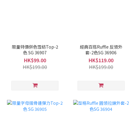
限量特價併色雪紡Top-2
經典百搭Ruffle 反領外
色 SG 36907
套-2色SG 36906
HK$99.00
HK$119.00
HK$199.00
HK$199.00