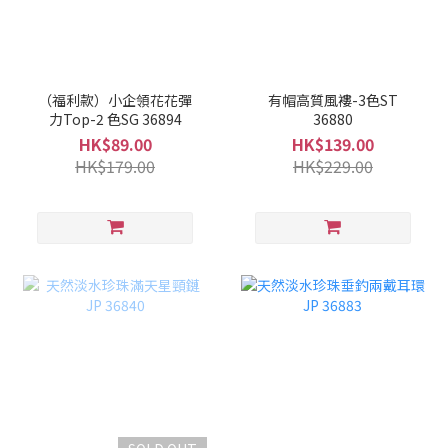
（福利款）小企領花花彈
有帽高質風褸-3色ST
力Top-2 色SG 36894
36880
HK$89.00
HK$139.00
HK$179.00
HK$229.00