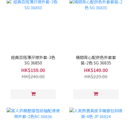
經典百搭薄孖襟外套-3色
橫間背心配併色外套套
SG 36850
裝-2色 SG 36835
HK$159.00
HK$149.00
HK$249.00
HK$229.00