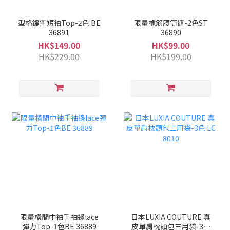
型格鏤空短袖Top-2色 BE
限量橡筋腰筒褲-2色ST
36891
36890
HK$149.00
HK$99.00
HK$229.00
HK$199.00
限量橫間中袖手袖邊lace
日本LUXIA COUTURE 真
彈力Top-1色BE 36889
皮單肩枕頭包三用袋-3色