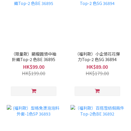
（限量款）顯瘦圓領中袖
（福利款）小企領花花彈
針織Top-2 色BE 36895
力Top-2 色SG 36894
HK$99.00
HK$89.00
HK$199.00
HK$179.00