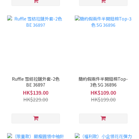
Ruffle 雪紡拉鏈外套-2色
簡約假兩件半開鈕棉Top-
BE 36897
3色 SG 36896
HK$139.00
HK$109.00
HK$229.00
HK$199.00