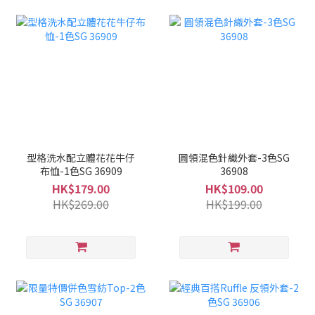
型格洗水配立體花花牛仔
圓領混色針織外套-3色SG
布恤-1色SG 36909
36908
HK$179.00
HK$109.00
HK$269.00
HK$199.00