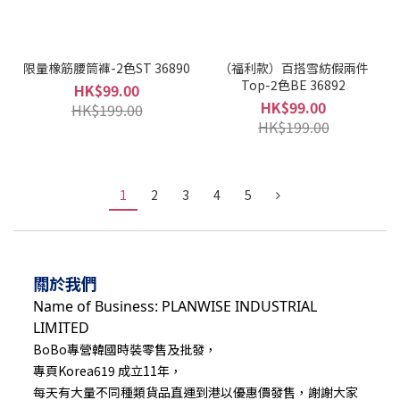
限量橡筋腰筒褲-2色ST 36890
（福利款）百搭雪紡假兩件
Top-2色BE 36892
HK$99.00
HK$99.00
HK$199.00
HK$199.00
1
2
3
4
5
關於我們
Name of Business: PLANWISE INDUSTRIAL
LIMITED
BoBo專營韓國時裝零售及批發，
專頁Korea619 成立11年，
每天有大量不同種類貨品直運到港以優惠價發售，謝謝大家