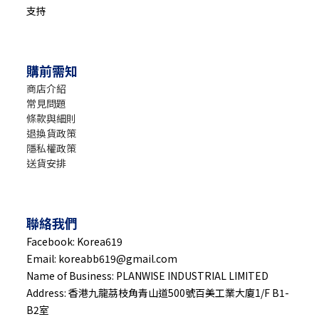
支持
購前需知
商店介紹
常見問題
條款與細則
退換貨政策
隱私權政策
送貨安排
聯絡我們
Facebook: Korea619
Email: koreabb619@gmail.com
Name of Business: PLANWISE INDUSTRIAL LIMITED
Address: 香港九龍茘枝角青山道500號百美工業大廈1/F B1-
B2室