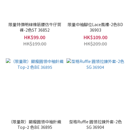
限量特價明線橡筋腰仿牛仔筒
限量中袖腳位Lace風褸-2色BD
褲-2色ST 36852
36903
HK$99.00
HK$109.00
HK$199.00
HK$209.00
（限量款）顯瘦圓領中袖針織
型格Ruffle 圓領拉鍊外套-2色
Top-2 色BE 36895
SG 36904