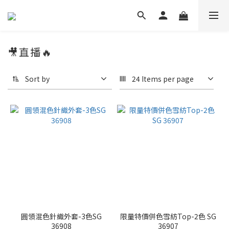
🎥直播🔥
Sort by
24 Items per page
圓領混色針織外套-3色SG
限量特價併色雪紡Top-2色 SG
36908
36907