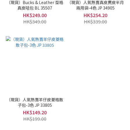
（現貨）Bucks & Leather 型格
（現貨）人氣熱賣真皮麂皮半月
真皮咭包 BL 35507
兩用袋-4色 JP 34905
HK$249.00
HK$254.20
HK$349.00
HK$339.00
（現貨）人氣熱賣羊仔皮菱格散
子包-3色 JP 33805
HK$149.20
HK$199.00