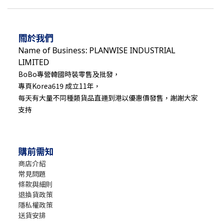
關於我們
Name of Business: PLANWISE INDUSTRIAL
LIMITED
BoBo專營韓國時裝零售及批發，
專頁Korea619 成立11年，
每天有大量不同種類貨品直運到港以優惠價發售，謝謝大家
支持
購前需知
商店介紹
常見問題
條款與細則
退換貨政策
隱私權政策
送貨安排