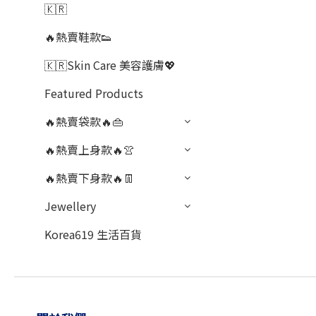
🇰🇷
🔥熱賣鞋款👟
🇰🇷Skin Care 美容護膚💖
Featured Products
🔥熱賣袋款🔥👜
🔥熱賣上身款🔥👚
🔥熱賣下身款🔥👖
Jewellery
Korea619 生活百貨