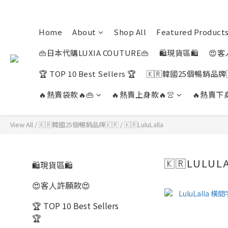
Home
About
Shop All
Featured Product
👜日本代購LUXIA COUTURE👜
🛍️現貨區🛍️
😍客
🏆 TOP 10 Best Sellers 🏆
🇰🇷韓國25個暢銷品牌
🔥熱賣袋款🔥👜
🔥熱賣上身款🔥👚
🔥熱賣下身
View All
/
🇰🇷韓國25個暢銷品牌🇰🇷
/
🇰🇷LuluLalla
🇰🇷LULUL
🛍️現貨區🛍️
😍客人許願款😍
🏆 TOP 10 Best Sellers
🏆