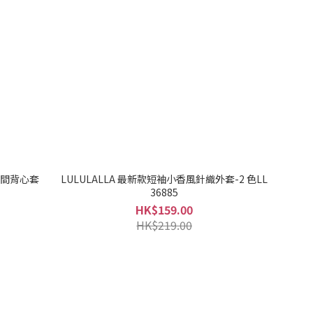
橫間背心套
LULULALLA 最新款短袖小香風針織外套-2 色LL
36885
HK$159.00
HK$219.00