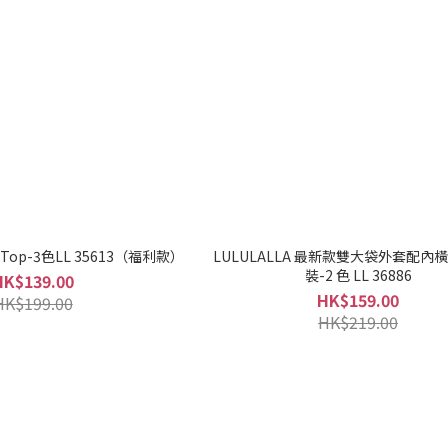
字母Top-3色LL 35613（福利款）
LULULALLA 最新款雙大袋外套配內
裝-2 色 LL 36886
HK$139.00
HK$159.00
HK$199.00
HK$219.00