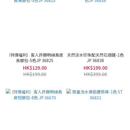
（特價福利）客人許願明線真皮
天然淡水珍珠配天然石頸鏈-1色
長銀包-5色JP 36825
JP 36838
HK$129.00
HK$199.00
HK$199.00
HK$399.00