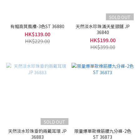
SOLD OUT
有帽高質風褸-3色ST 36880
天然淡水珍珠滿天星頸鏈 JP
36840
HK$139.00
HK$199.00
HK$229.00
HK$399.00
SOLD OUT
天然淡水珍珠垂釣兩戴耳環 JP
限量爆單款橡筋腰九分褲-2色
36883
ST 36873