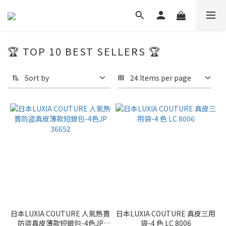
🏆 TOP 10 BEST SELLERS 🏆
Sort by
24 Items per page
日本LUXIA COUTURE 人氣熱賣
日本LUXIA COUTURE 真皮三用
防盜真皮薄款短銀包-4色JP
袋-4 色 LC 8006