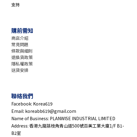
支持
購前需知
商店介紹
常見問題
條款與細則
退換貨政策
隱私權政策
送貨安排
聯絡我們
Facebook: Korea619
Email: koreabb619@gmail.com
Name of Business: PLANWISE INDUSTRIAL LIMITED
Address: 香港九龍茘枝角青山道500號百美工業大廈1/F B1-
B2室