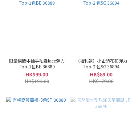
限量橫間中袖手袖邊lace彈力
（福利款）小企領花花彈力
Top-1色BE 36889
Top-2 色SG 36894
HK$99.00
HK$89.00
HK$199.00
HK$179.00