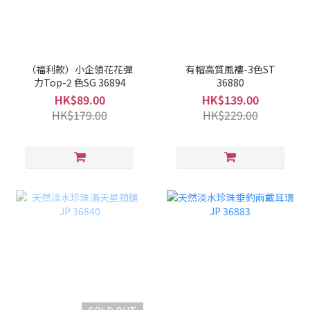
（福利款）小企領花花彈
有帽高質風褸-3色ST
力Top-2 色SG 36894
36880
HK$89.00
HK$139.00
HK$179.00
HK$229.00