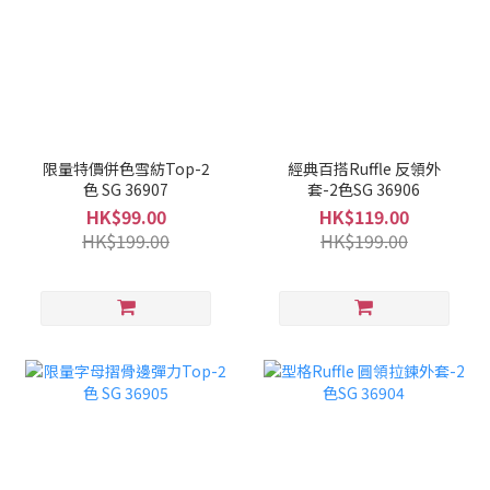
限量特價併色雪紡Top-2
經典百搭Ruffle 反領外
色 SG 36907
套-2色SG 36906
HK$99.00
HK$119.00
HK$199.00
HK$199.00