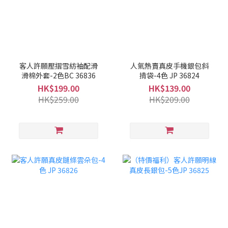
客人許願壓摺雪紡袖配滑
人氣熱賣真皮手機銀包斜
滑棉外套-2色BC 36836
揹袋-4色 JP 36824
HK$199.00
HK$139.00
HK$259.00
HK$209.00