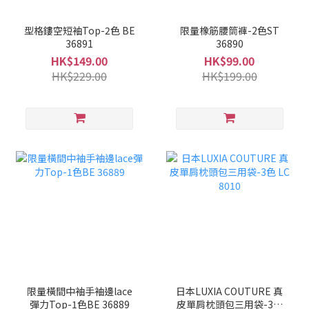
型格鏤空短袖Top-2色 BE
限量橡筋腰筒褲-2色ST
36891
36890
HK$149.00
HK$99.00
HK$229.00
HK$199.00
限量橫間中袖手袖邊lace
日本LUXIA COUTURE 真
彈力Top-1色BE 36889
皮單肩枕頭包三用袋-3色