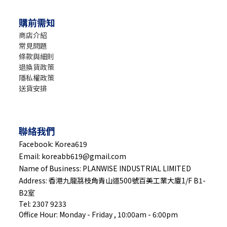
購前需知
商店介紹
常見問題
條款與細則
退換貨政策
隱私權政策
送貨安排
聯絡我們
Facebook: Korea619
Email: koreabb619@gmail.com
Name of Business: PLANWISE INDUSTRIAL LIMITED
Address: 香港九龍茘枝角青山道500號百美工業大廈1/F B1-
B2室
Tel: 2307 9233
Office Hour: Monday - Friday , 10:00am - 6:00pm