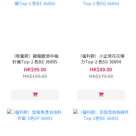
（限量款）顯瘦圓領中袖
（福利款）小企領花花彈
針織Top-2 色BE 36895
力Top-2 色SG 36894
HK$99.00
HK$89.00
HK$199.00
HK$179.00