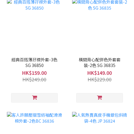
經典百搭薄孖襟外套-3色
橫間背心配併色外套套
SG 36850
裝-2色 SG 36835
HK$159.00
HK$149.00
HK$249.00
HK$229.00