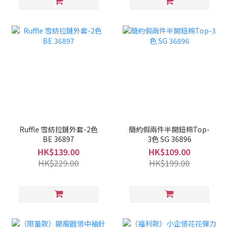
Ruffle 雪紡拉鏈外套-2色
簡約假兩件半開鈕棉Top-
BE 36897
3色 SG 36896
HK$139.00
HK$109.00
HK$229.00
HK$199.00