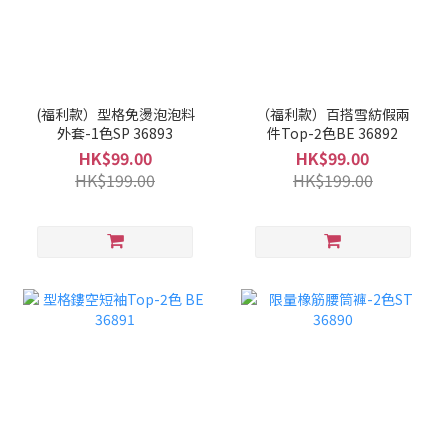
(福利款）型格免燙泡泡料
（福利款）百搭雪紡假兩
外套-1色SP 36893
件Top-2色BE 36892
HK$99.00
HK$99.00
HK$199.00
HK$199.00