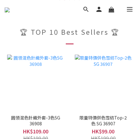
🏆 TOP 10 Best Sellers 🏆
圓領混色針織外套-3色SG
限量特價併色雪紡Top-2
36908
色 SG 36907
HK$109.00
HK$99.00
HK$199.00
HK$199.00