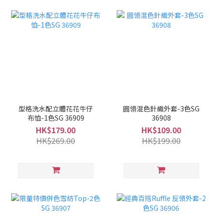
型格洗水配立體花花牛仔
圓領混色針織外套-3色SG
布恤-1色SG 36909
36908
HK$179.00
HK$109.00
HK$269.00
HK$199.00