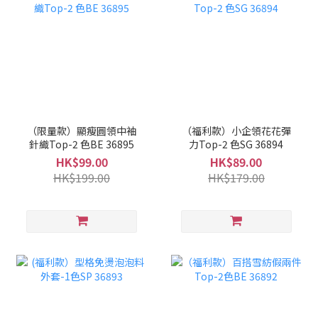
（限量款）顯瘦圓領中袖
（福利款）小企領花花彈
針織Top-2 色BE 36895
力Top-2 色SG 36894
HK$99.00
HK$89.00
HK$199.00
HK$179.00