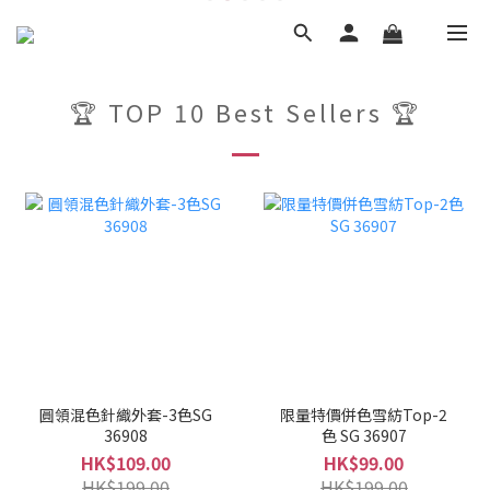
🏆 TOP 10 Best Sellers 🏆
圓領混色針織外套-3色SG
限量特價併色雪紡Top-2
36908
色 SG 36907
HK$109.00
HK$99.00
HK$199.00
HK$199.00