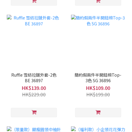
Ruffle 雪紡拉鏈外套-2色
簡約假兩件半開鈕棉Top-
BE 36897
3色 SG 36896
HK$139.00
HK$109.00
HK$229.00
HK$199.00