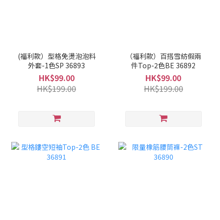
(福利款）型格免燙泡泡料
（福利款）百搭雪紡假兩
外套-1色SP 36893
件Top-2色BE 36892
HK$99.00
HK$99.00
HK$199.00
HK$199.00