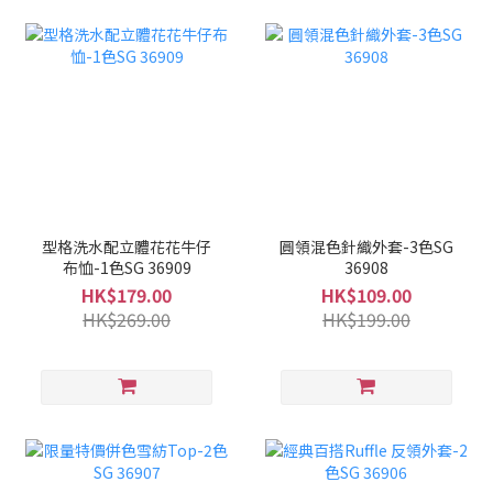
型格洗水配立體花花牛仔
圓領混色針織外套-3色SG
布恤-1色SG 36909
36908
HK$179.00
HK$109.00
HK$269.00
HK$199.00