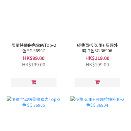
限量特價併色雪紡Top-2
經典百搭Ruffle 反領外
色 SG 36907
套-2色SG 36906
HK$99.00
HK$119.00
HK$199.00
HK$199.00