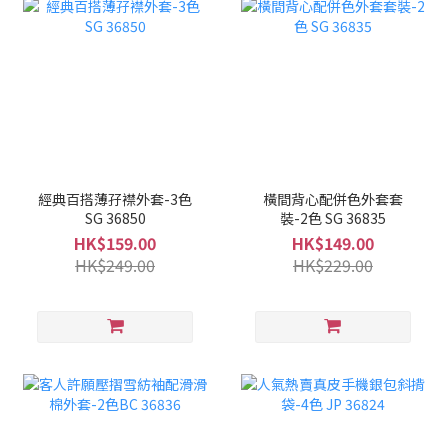
經典百搭薄孖襟外套-3色
橫間背心配併色外套套
SG 36850
裝-2色 SG 36835
HK$159.00
HK$149.00
HK$249.00
HK$229.00