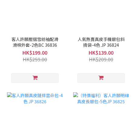
客人許願壓摺雪紡袖配滑
人氣熱賣真皮手機銀包斜
滑棉外套-2色BC 36836
揹袋-4色 JP 36824
HK$199.00
HK$139.00
HK$259.00
HK$209.00