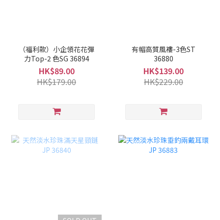
（福利款）小企領花花彈
有帽高質風褸-3色ST
力Top-2 色SG 36894
36880
HK$89.00
HK$139.00
HK$179.00
HK$229.00