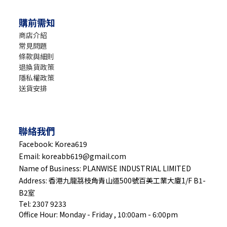
購前需知
商店介紹
常見問題
條款與細則
退換貨政策
隱私權政策
送貨安排
聯絡我們
Facebook: Korea619
Email: koreabb619@gmail.com
Name of Business: PLANWISE INDUSTRIAL LIMITED
Address: 香港九龍茘枝角青山道500號百美工業大廈1/F B1-
B2室
Tel: 2307 9233
Office Hour: Monday - Friday , 10:00am - 6:00pm