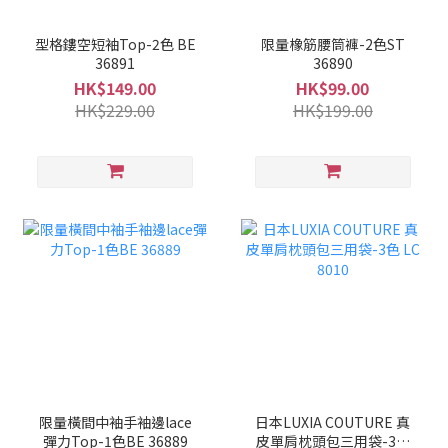
型格鏤空短袖Top-2色 BE
限量橡筋腰筒褲-2色ST
36891
36890
HK$149.00
HK$99.00
HK$229.00
HK$199.00
限量橫間中袖手袖邊lace
日本LUXIA COUTURE 真
彈力Top-1色BE 36889
皮單肩枕頭包三用袋-3色