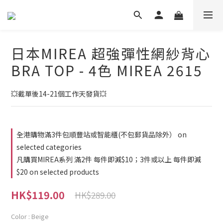
日本MIREA 超強彈性網紗背心
BRA TOP - 4色 MIREA 2615
💥截單後14-21個工作天發貨💥
全港購物滿3件包順豐站或智能櫃(不包郵貨品除外） on
selected categories
凡購買MIREA系列 滿2件 每件即減$10；3件或以上 每件即減
$20 on selected products
HK$119.00
HK$289.00
Color
: Beige