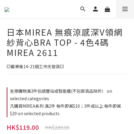
日本MIREA 無痕涼感深V領網
紗背心BRA TOP - 4色4碼
MIREA 2611
💥截單後14-21個工作天發貨💥
全港購物滿3件包順豐站或智能櫃(不包郵貨品除外） on
selected categories
凡購買MIREA系列 滿2件 每件即減$10；3件或以上 每件即減
$20 on selected products
HK$119.00
HK$289.00