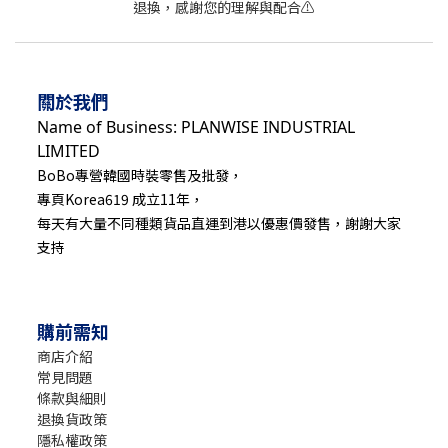
退換，感謝您的理解與配合⚠️
關於我們
Name of Business: PLANWISE INDUSTRIAL
LIMITED
BoBo專營韓國時裝零售及批發，
專頁Korea619 成立11年，
每天有大量不同種類貨品直運到港以優惠價發售，謝謝大家
支持
購前需知
商店介紹
常見問題
條款與細則
退換貨政策
隱私權政策