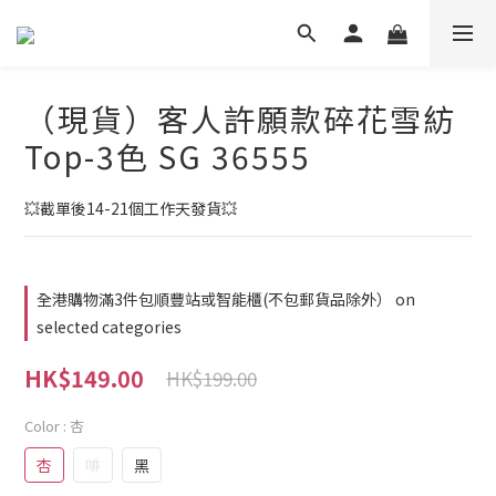
（現貨）客人許願款碎花雪紡
Top-3色 SG 36555
💥截單後14-21個工作天發貨💥
全港購物滿3件包順豐站或智能櫃(不包郵貨品除外） on
selected categories
HK$149.00
HK$199.00
Color
: 杏
杏
啡
黑