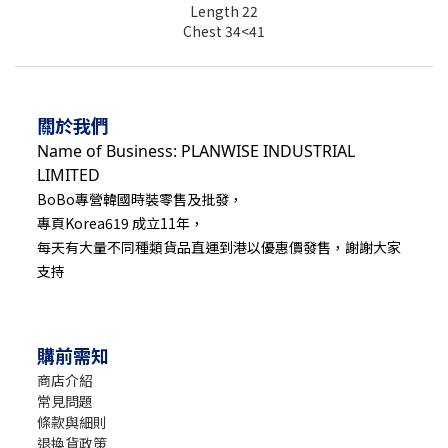
Length 22
Chest 34<41
關於我們
Name of Business: PLANWISE INDUSTRIAL
LIMITED
BoBo專營韓國時裝零售及批發，
專頁Korea619 成立11年，
每天有大量不同種類貨品直運到港以優惠價發售，謝謝大家
支持
購前需知
商店介紹
常見問題
條款與細則
退換貨政策