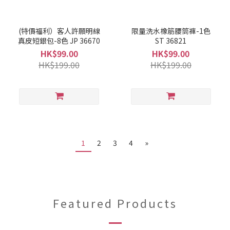
(特價福利）客人許願明線
限量洗水橡筋腰筒褲-1色
真皮短銀包-8色 JP 36670
ST 36821
HK$99.00
HK$99.00
HK$199.00
HK$199.00
1
2
3
4
»
Featured Products