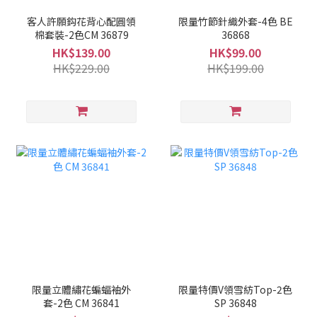
客人許願鈎花背心配圓領
限量竹節針織外套-4色 BE
棉套裝-2色CM 36879
36868
HK$139.00
HK$99.00
HK$229.00
HK$199.00
限量立體繡花蝙蝠袖外
限量特價V領雪紡Top-2色
套-2色 CM 36841
SP 36848