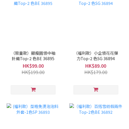
（限量款）顯瘦圓領中袖
（福利款）小企領花花彈
針織Top-2 色BE 36895
力Top-2 色SG 36894
HK$99.00
HK$89.00
HK$199.00
HK$179.00