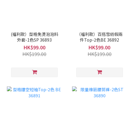
(福利款）型格免燙泡泡料
（福利款）百搭雪紡假兩
外套-1色SP 36893
件Top-2色BE 36892
HK$99.00
HK$99.00
HK$199.00
HK$199.00