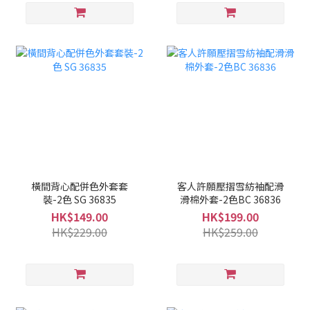
橫間背心配併色外套套
客人許願壓摺雪紡袖配滑
裝-2色 SG 36835
滑棉外套-2色BC 36836
HK$149.00
HK$199.00
HK$229.00
HK$259.00