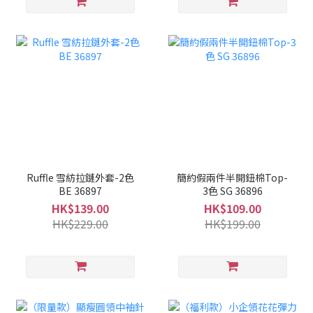
Ruffle 雪紡拉鏈外套-2色
簡約假兩件半開鈕棉Top-
BE 36897
3色 SG 36896
HK$139.00
HK$109.00
HK$229.00
HK$199.00