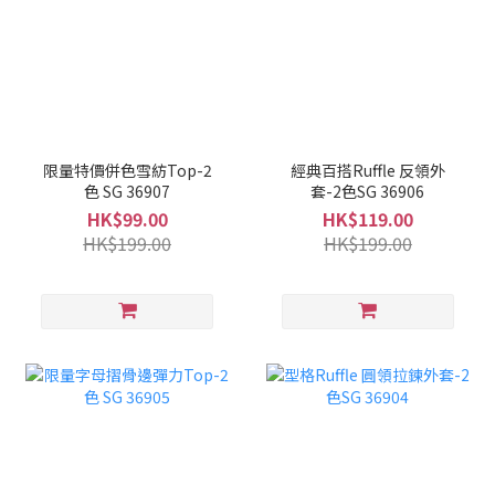
限量特價併色雪紡Top-2
經典百搭Ruffle 反領外
色 SG 36907
套-2色SG 36906
HK$99.00
HK$119.00
HK$199.00
HK$199.00