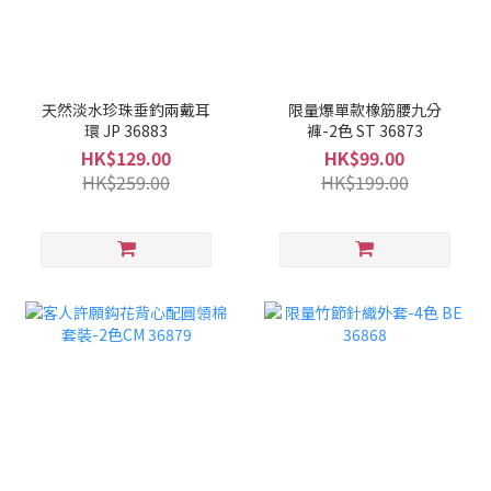
天然淡水珍珠垂釣兩戴耳
限量爆單款橡筋腰九分
環 JP 36883
褲-2色 ST 36873
HK$129.00
HK$99.00
HK$259.00
HK$199.00