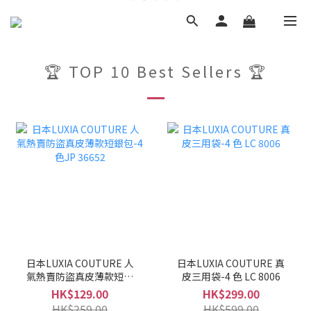
🏆 TOP 10 Best Sellers 🏆
日本LUXIA COUTURE 人
日本LUXIA COUTURE 真
氣熱賣防盜真皮薄款短銀
皮三用袋-4 色 LC 8006
包-4色JP 36652
HK$129.00
HK$299.00
HK$259.00
HK$599.00