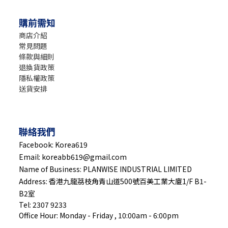
購前需知
商店介紹
常見問題
條款與細則
退換貨政策
隱私權政策
送貨安排
聯絡我們
Facebook: Korea619
Email: koreabb619@gmail.com
Name of Business: PLANWISE INDUSTRIAL LIMITED
Address: 香港九龍茘枝角青山道500號百美工業大廈1/F B1-
B2室
Tel: 2307 9233
Office Hour: Monday - Friday , 10:00am - 6:00pm