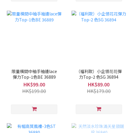
限量橫間中袖手袖邊lace
（福利款）小企領花花彈
彈力Top-1色BE 36889
力Top-2 色SG 36894
HK$99.00
HK$89.00
HK$199.00
HK$179.00