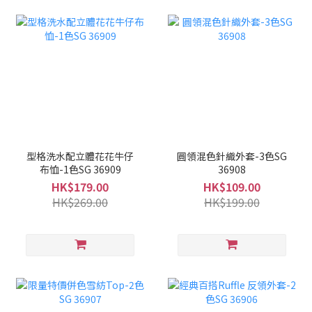
型格洗水配立體花花牛仔
圓領混色針織外套-3色SG
布恤-1色SG 36909
36908
HK$179.00
HK$109.00
HK$269.00
HK$199.00