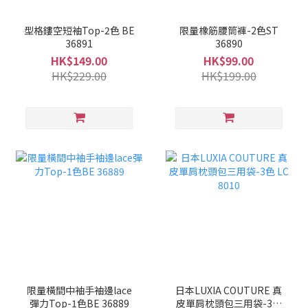
型格鏤空短袖Top-2色 BE
限量橡筋腰筒褲-2色ST
36891
36890
HK$149.00
HK$99.00
HK$229.00
HK$199.00
限量橫間中袖手袖邊lace
日本LUXIA COUTURE 真
彈力Top-1色BE 36889
皮單肩枕頭包三用袋-3色