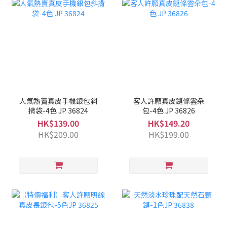
人氣熱賣真皮手機銀包斜
客人許願真皮鏈條雲朵
揹袋-4色 JP 36824
包-4色 JP 36826
HK$139.00
HK$149.20
HK$209.00
HK$199.00