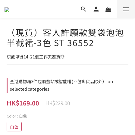
（現貨）客人許願款雙袋泡泡
半截裙-3色 ST 36552
💥截單後14-21個工作天發貨💥
全港購物滿3件包順豐站或智能櫃(不包郵貨品除外） on
selected categories
HK$169.00
HK$229.00
Color
: 白色
白色