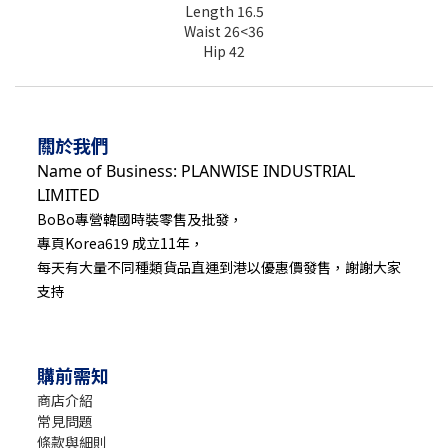
Length 16.5
Waist 26<36
Hip 42
關於我們
Name of Business: PLANWISE INDUSTRIAL
LIMITED
BoBo專營韓國時裝零售及批發，
專頁Korea619 成立11年，
每天有大量不同種類貨品直運到港以優惠價發售，謝謝大家
支持
購前需知
商店介紹
常見問題
條款與細則