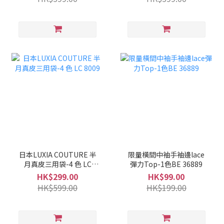
日本LUXIA COUTURE 半
限量橫間中袖手袖邊lace
月真皮三用袋-4 色 LC
彈力Top-1色BE 36889
8009
HK$299.00
HK$99.00
HK$599.00
HK$199.00