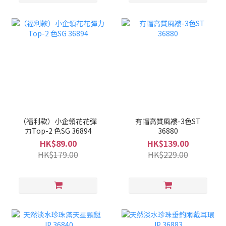
（福利款）小企領花花彈
有帽高質風褸-3色ST
力Top-2 色SG 36894
36880
HK$89.00
HK$139.00
HK$179.00
HK$229.00