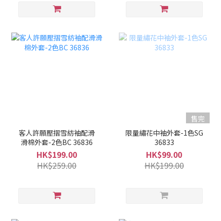
售完
客人許願壓摺雪紡袖配滑
限量繡花中袖外套-1色SG
滑棉外套-2色BC 36836
36833
HK$199.00
HK$99.00
HK$259.00
HK$199.00