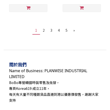
1
2
3
4
5
»
關於我們
Name of Business: PLANWISE INDUSTRIAL
LIMITED
BoBo專營韓國時裝零售及批發，
專頁Korea619 成立11年，
每天有大量不同種類貨品直運到港以優惠價發售，謝謝大家
支持