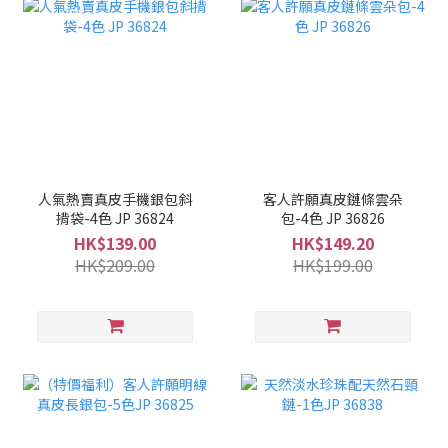
人氣熱賣真皮手機銀包斜
客人許願真皮鏈條雲朵
揹袋-4色 JP 36824
包-4色 JP 36826
HK$139.00
HK$149.20
HK$209.00
HK$199.00