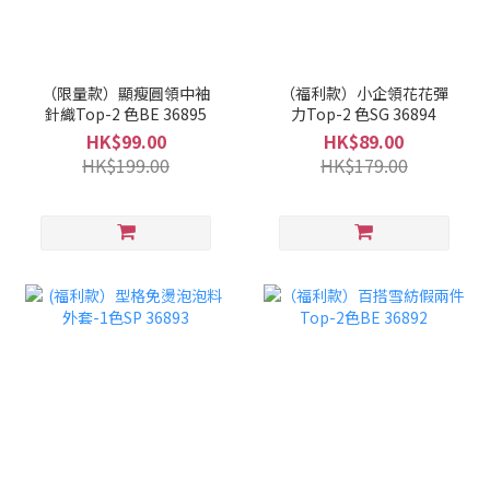
（限量款）顯瘦圓領中袖
（福利款）小企領花花彈
針織Top-2 色BE 36895
力Top-2 色SG 36894
HK$99.00
HK$89.00
HK$199.00
HK$179.00