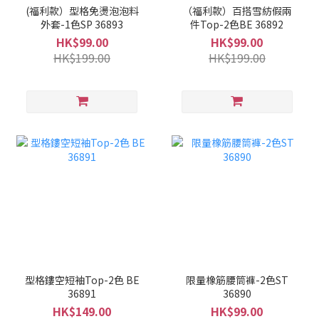
(福利款）型格免燙泡泡料
（福利款）百搭雪紡假兩
外套-1色SP 36893
件Top-2色BE 36892
HK$99.00
HK$99.00
HK$199.00
HK$199.00
型格鏤空短袖Top-2色 BE
限量橡筋腰筒褲-2色ST
36891
36890
HK$149.00
HK$99.00