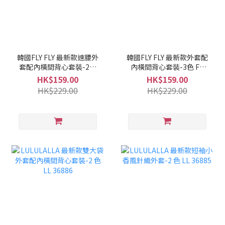
韓國FLY FLY 最新款速腰外
韓國FLY FLY 最新款外套配
套配內橫間背心套裝-2色
內橫間背心套裝-3色 FF
FF 36888
36887
HK$159.00
HK$159.00
HK$229.00
HK$229.00