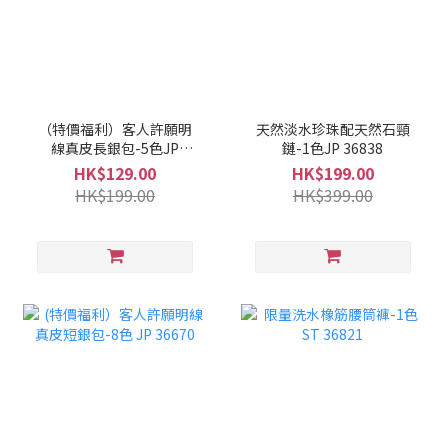
（特價福利）客人許願明
天然淡水珍珠配天然石頸
線真皮長銀包-5色JP
鏈-1色JP 36838
36825
HK$129.00
HK$199.00
HK$199.00
HK$399.00