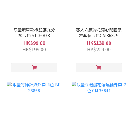
限量爆單款橡筋腰九分
客人許願鈎花背心配圓領
褲-2色 ST 36873
棉套裝-2色CM 36879
HK$99.00
HK$139.00
HK$199.00
HK$229.00