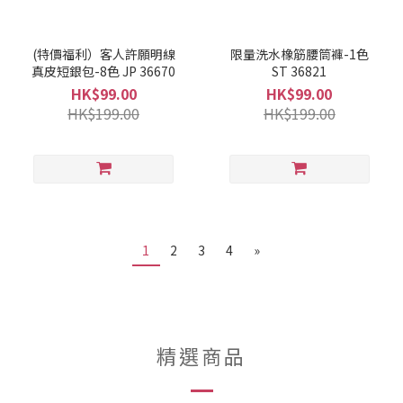
(特價福利）客人許願明線
限量洗水橡筋腰筒褲-1色
真皮短銀包-8色 JP 36670
ST 36821
HK$99.00
HK$99.00
HK$199.00
HK$199.00
1
2
3
4
»
精選商品