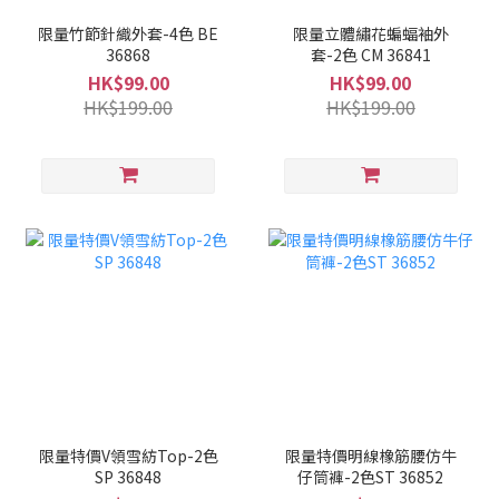
限量竹節針織外套-4色 BE
限量立體繡花蝙蝠袖外
36868
套-2色 CM 36841
HK$99.00
HK$99.00
HK$199.00
HK$199.00
限量特價V領雪紡Top-2色
限量特價明線橡筋腰仿牛
SP 36848
仔筒褲-2色ST 36852