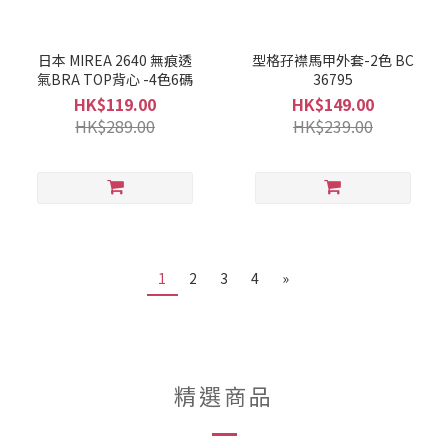
日本 MIREA 2640 無痕透
型格孖襟馬甲外套-2色 BC
氣BRA TOP背心 -4色6碼
36795
HK$119.00
HK$149.00
HK$289.00
HK$239.00
1
2
3
4
»
精選商品