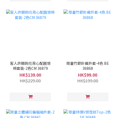
客人許願鈎花背心配圓領
限量竹節針織外套-4色 BE
棉套裝-2色CM 36879
36868
HK$139.00
HK$99.00
HK$229.00
HK$199.00