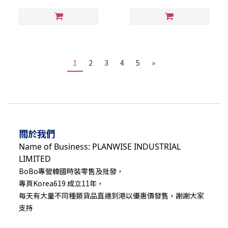
1
2
3
4
5
»
關於我們
Name of Business: PLANWISE INDUSTRIAL
LIMITED
BoBo專營韓國時裝零售及批發，
專頁Korea619 成立11年，
每天有大量不同種類貨品直運到港以優惠價發售，謝謝大家
支持