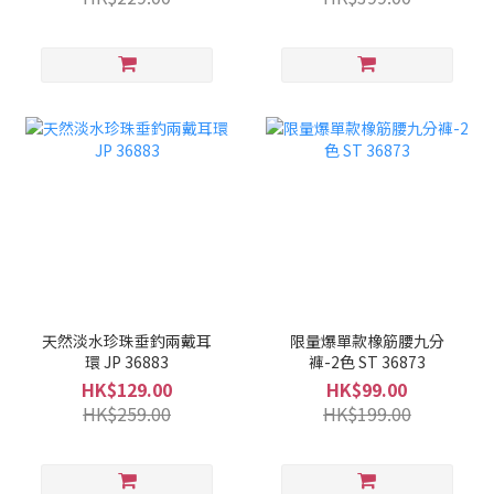
天然淡水珍珠垂釣兩戴耳
限量爆單款橡筋腰九分
環 JP 36883
褲-2色 ST 36873
HK$129.00
HK$99.00
HK$259.00
HK$199.00