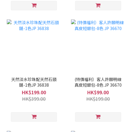
天然淡水珍珠配天然石頸
(特價福利）客人許願明線
鏈-1色JP 36838
真皮短銀包-8色 JP 36670
HK$199.00
HK$99.00
HK$399.00
HK$199.00