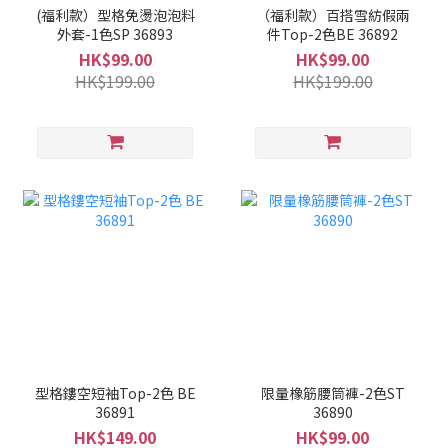
(福利款）型格免燙泡泡料
（福利款）百搭雪紡假兩
外套-1色SP 36893
件Top-2色BE 36892
HK$99.00
HK$99.00
HK$199.00
HK$199.00
型格鏤空短袖Top-2色 BE
限量橡筋腰筒褲-2色ST
36891
36890
HK$149.00
HK$99.00