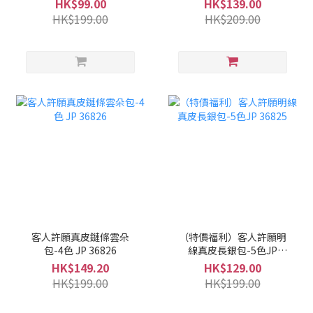
HK$99.00
HK$139.00
HK$199.00
HK$209.00
客人許願真皮鏈條雲朵
（特價福利）客人許願明
包-4色 JP 36826
線真皮長銀包-5色JP
36825
HK$149.20
HK$129.00
HK$199.00
HK$199.00