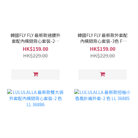
韓國FLY FLY 最新款速腰外
韓國FLY FLY 最新款外套配
套配內橫間背心套裝-2色
內橫間背心套裝-3色 FF
FF 36888
36887
HK$159.00
HK$159.00
HK$229.00
HK$229.00