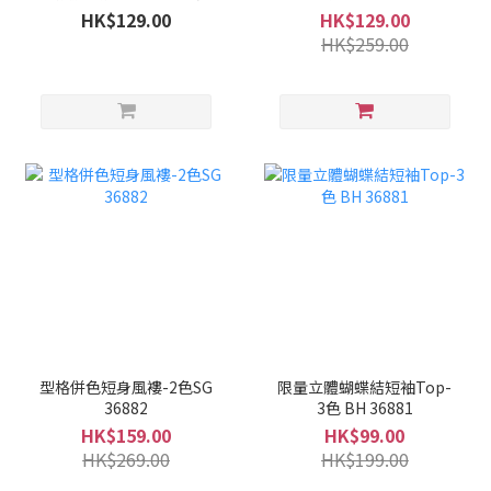
包郵）
HK$129.00
HK$129.00
HK$259.00
型格併色短身風褸-2色SG
限量立體蝴蝶結短袖Top-
36882
3色 BH 36881
HK$159.00
HK$99.00
HK$269.00
HK$199.00