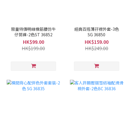
限量特價明線橡筋腰仿牛
經典百搭薄孖襟外套-3色
仔筒褲-2色ST 36852
SG 36850
HK$99.00
HK$159.00
HK$199.00
HK$249.00