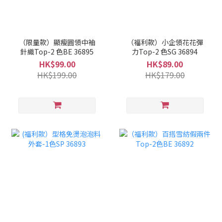
（限量款）顯瘦圓領中袖
（福利款）小企領花花彈
針織Top-2 色BE 36895
力Top-2 色SG 36894
HK$99.00
HK$89.00
HK$199.00
HK$179.00